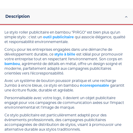
Description
Le stylo roller publicitaire en bambou "PIRGO" est bien plus qu'un
simple stylo : c'est un
outil publicitaire
qui associe élégance, qualité
et responsabilité environnementale.
Conçu pour les entreprises engagées dans une démarche de
développement durable, ce
stylo à bille
est idéal pour promouvoir
votre entreprise tout en respectant l'environnement. Son corps en
bambou
, agrémenté de détails en métal, offre un design soigné et
moderne, parfaitement adapté aux campagnes publicitaires
orientées vers l'écoresponsabilité.
Avec un système de bouton poussoir pratique et une recharge
Jumbo à encre bleue, ce stylo en bambou
écoresponsable
garantit
une écriture fluide, durable et agréable.
Personnalisable avec votre logo, il devient un objet publicitaire
engagé pour vos campagnes de communication axées sur l'impact
environnemental et l’image de marque.
Ce stylo publicitaire est particulièrement adapté pour des
évènements professionnels, des campagnes publicitaires
accompagnées de distribution de stylos, visant à promouvoir une
alternative durable aux stylos traditionnels.