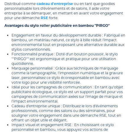
Distribué comme
cadeau d'entreprise
ou en tant que goodies
personnalisable lors d'événements et de salons, il aide votre
entreprise à se démarquer, en mettant en avant votre engagement
pour une démarche
RSE
forte.
Avantages du stylo roller publicitaire en bambou "PIRGO"
Engagement en faveur du développement durable : Fabriqué en
bambou, un matériau naturel, ce stylo à bille réduit l'impact
environnemental tout en proposant une alternative durable aux
stylos conventionnels.
Fonctionnalité pratique : Doté d'un bouton poussoir, le stylo
""PIRGO"" est ergonomique et pratique pour une utilisation
quotidienne.
Marquage personnalisé : Grâce aux techniques de marquage
comme la tampographie, l’impression numérique et la gravure
laser, personnalisez ce stylo écoresponsable en bambou avec
votre logo pour une visibilité renforcée.
Idéal pour les campagnes de communication : En tant qu’objet
publicitaire écologique, ce stylo est un support parfait pour vos
campagnes de communication axées sur l'image de marque et
l’impact environnemental.
Cadeau d'entreprise unique : Distribuez le lors d'événements
professionnels, comme des salons ou des séminaires, pour
souligner votre engagement dans une démarche RSE, tout en
offrant un objet utile et élégant.
Impact visuel et engagement RSE : En choisissant ce stylo
personnalisé en bambou, vous appuyez vos actions de