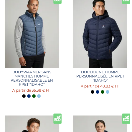
BODYWARMER SANS
DOUDOUNE HOMME
MANCHES HOMME
PERSONNALISÉE EN RPET
PERSONNALISABLE EN
"IDAHO"
RPET "IDAHO"
48,83 €
HT
35,38 €
HT