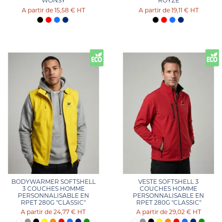
"WONSY"
"ROYZE"
15,58 €
HT
19,11 €
HT
BODYWARMER SOFTSHELL
VESTE SOFTSHELL 3
3 COUCHES HOMME
COUCHES HOMME
PERSONNALISABLE EN
PERSONNALISABLE EN
RPET 280G "CLASSIC"
RPET 280G "CLASSIC"
24,77 €
HT
29,02 €
HT