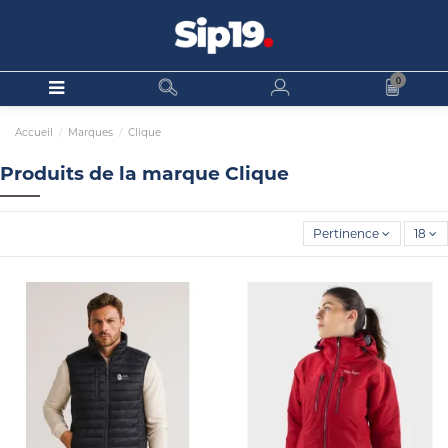
0
Accueil
Marques
Clique
Produits de la marque Clique
Pertinence
18