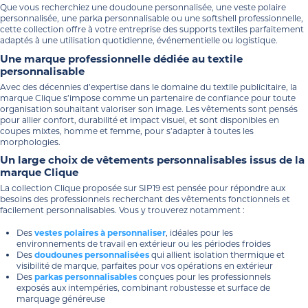
Que vous recherchiez une doudoune personnalisée, une veste polaire
personnalisée, une parka personnalisable ou une softshell professionnelle,
cette collection offre à votre entreprise des supports textiles parfaitement
adaptés à une utilisation quotidienne, événementielle ou logistique.
Une marque professionnelle dédiée au textile
personnalisable
Avec des décennies d’expertise dans le domaine du textile publicitaire, la
marque Clique s’impose comme un partenaire de confiance pour toute
organisation souhaitant valoriser son image. Les vêtements sont pensés
pour allier confort, durabilité et impact visuel, et sont disponibles en
coupes mixtes, homme et femme, pour s’adapter à toutes les
morphologies.
Un large choix de vêtements personnalisables issus de la
marque Clique
La collection Clique proposée sur SIP19 est pensée pour répondre aux
besoins des professionnels recherchant des vêtements fonctionnels et
facilement personnalisables. Vous y trouverez notamment :
Des
vestes polaires à personnaliser
, idéales pour les
environnements de travail en extérieur ou les périodes froides
Des
doudounes personnalisées
qui allient isolation thermique et
visibilité de marque, parfaites pour vos opérations en extérieur
Des
parkas personnalisables
conçues pour les professionnels
exposés aux intempéries, combinant robustesse et surface de
marquage généreuse