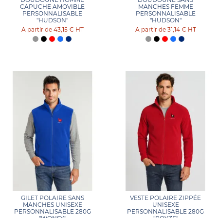
CAPUCHE AMOVIBLE
MANCHES FEMME
PERSONNALISABLE
PERSONNALISABLE
"HUDSON"
"HUDSON"
43,15 €
HT
31,14 €
HT
GILET POLAIRE SANS
VESTE POLAIRE ZIPPÉE
MANCHES UNISEXE
UNISEXE
PERSONNALISABLE 280G
PERSONNALISABLE 280G