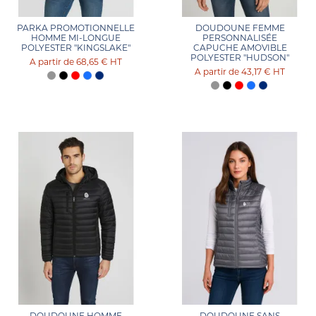
PARKA PROMOTIONNELLE
DOUDOUNE FEMME
HOMME MI-LONGUE
PERSONNALISÉE
POLYESTER "KINGSLAKE"
CAPUCHE AMOVIBLE
POLYESTER "HUDSON"
68,65 €
HT
43,17 €
HT
DOUDOUNE HOMME
DOUDOUNE SANS