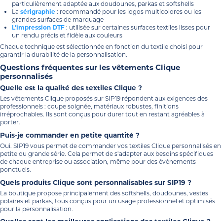
particulièrement adaptée aux doudounes, parkas et softshells
La
sérigraphie
: recommandé pour les logos multicolores ou les
grandes surfaces de marquage
L’impression DTF
: utilisée sur certaines surfaces textiles lisses pour
un rendu précis et fidèle aux couleurs
Chaque technique est sélectionnée en fonction du textile choisi pour
garantir la durabilité de la personnalisation.
Questions fréquentes sur les vêtements Clique
personnalisés
Quelle est la qualité des textiles Clique ?
Les vêtements Clique proposés sur SIP19 répondent aux exigences des
professionnels : coupe soignée, matériaux robustes, finitions
irréprochables. Ils sont conçus pour durer tout en restant agréables à
porter.
Puis-je commander en petite quantité ?
Oui. SIP19 vous permet de commander vos textiles Clique personnalisés en
petite ou grande série. Cela permet de s’adapter aux besoins spécifiques
de chaque entreprise ou association, même pour des événements
ponctuels.
Quels produits Clique sont personnalisables sur SIP19 ?
La boutique propose principalement des softshells, doudounes, vestes
polaires et parkas, tous conçus pour un usage professionnel et optimisés
pour la personnalisation.