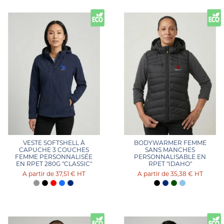
VESTE SOFTSHELL À
BODYWARMER FEMME
CAPUCHE 3 COUCHES
SANS MANCHES
FEMME PERSONNALISÉE
PERSONNALISABLE EN
EN RPET 280G "CLASSIC"
RPET "IDAHO"
37,51 €
HT
35,38 €
HT