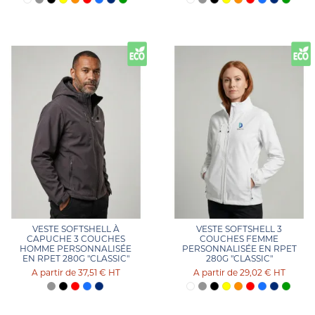
VESTE SOFTSHELL À
VESTE SOFTSHELL 3
CAPUCHE 3 COUCHES
COUCHES FEMME
HOMME PERSONNALISÉE
PERSONNALISÉE EN RPET
EN RPET 280G "CLASSIC"
280G "CLASSIC"
37,51 €
HT
29,02 €
HT