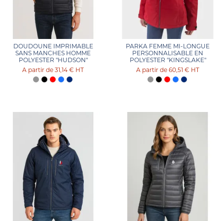
DOUDOUNE IMPRIMABLE
PARKA FEMME MI-LONGUE
SANS MANCHES HOMME
PERSONNALISABLE EN
POLYESTER "HUDSON"
POLYESTER "KINGSLAKE"
31,14 €
HT
60,51 €
HT