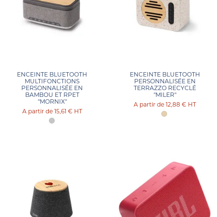
ENCEINTE BLUETOOTH
ENCEINTE BLUETOOTH
MULTIFONCTIONS
PERSONNALISÉE EN
PERSONNALISÉE EN
TERRAZZO RECYCLÉ
BAMBOU ET RPET
"MILER"
"MORNIX"
12,88 €
HT
15,61 €
HT