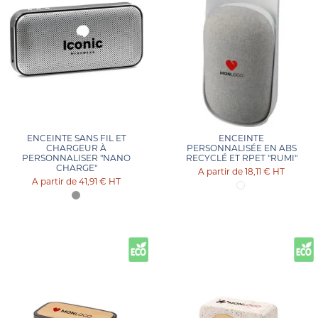
ENCEINTE SANS FIL ET
ENCEINTE
CHARGEUR À
PERSONNALISÉE EN ABS
PERSONNALISER "NANO
RECYCLÉ ET RPET "RUMI"
CHARGE"
18,11 €
HT
41,91 €
HT