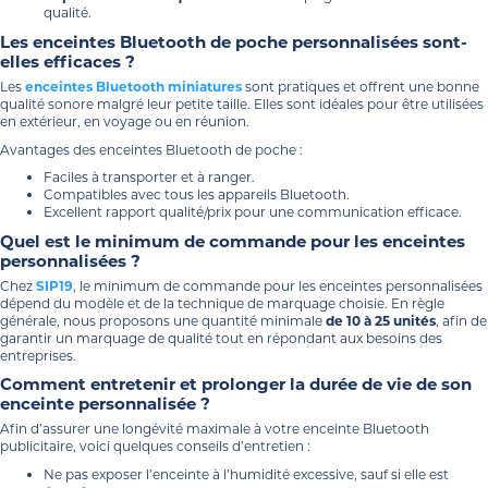
qualité.
Les enceintes Bluetooth de poche personnalisées sont-
elles efficaces ?
Les
enceintes Bluetooth miniatures
sont pratiques et offrent une bonne
qualité sonore malgré leur petite taille. Elles sont idéales pour être utilisées
en extérieur, en voyage ou en réunion.
Avantages des enceintes Bluetooth de poche :
Faciles à transporter et à ranger.
Compatibles avec tous les appareils Bluetooth.
Excellent rapport qualité/prix pour une communication efficace.
Quel est le minimum de commande pour les enceintes
personnalisées ?
Chez
SIP19
, le minimum de commande pour les enceintes personnalisées
dépend du modèle et de la technique de marquage choisie. En règle
générale, nous proposons une quantité minimale
de 10 à 25 unités
, afin de
garantir un marquage de qualité tout en répondant aux besoins des
entreprises.
Comment entretenir et prolonger la durée de vie de son
enceinte personnalisée ?
Afin d’assurer une longévité maximale à votre enceinte Bluetooth
publicitaire, voici quelques conseils d’entretien :
Ne pas exposer l’enceinte à l’humidité excessive, sauf si elle est