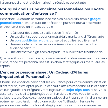
l’assurance d’une stratégie marketing réussie et percutante.
Pourquoi choisir une enceinte personnalisée pour votre
communication d’entreprise ?
L’enceinte Bluetooth personnalisée est bien plus qu’un simple
gadget
promotionnel
. C’est un outil de fidélisation puissant qui valorise votre
entreprise et crée un impact durable.
Idéal pour des cadeaux d’affaires en fin d’année
Un excellent support pour une stratégie marketing différenciante
Un
objet publicitaire utile
, conservé et utilisé régulièrement
Une enceinte portable personnalisée qui accompagne votre
audience partout
Une alternative high-tech aux parleurs publicitaires traditionnels
Que ce soit pour un séminaire, un événement professionnel ou un cadeau
client, l’enceinte personnalisée est un choix stratégique qui marquera les
esprits.
L'enceinte personnalisée : Un Cadeau d’Affaires
Impactant et Personnalisé
Choisir une enceinte personnalisée en France pour votre communication
d’entreprise, c’est opter pour un cadeau d’affaires moderne, utile et à forte
valeur ajoutée. En intégrant votre logo sur un
objet high-tech
prisé, vous
assurez une visibilité prolongée et un lien durable avec vos clients et
collaborateurs. Que ce soit pour un cadeau d’entreprise en fin d’année, un
événement professionnel ou une action de fidélisation, l’enceinte
personnalisée reste un choix stratégique et innovant pour marquer les