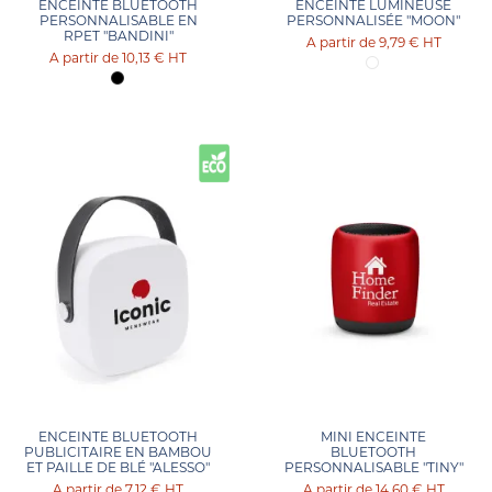
ENCEINTE BLUETOOTH
ENCEINTE LUMINEUSE
PERSONNALISABLE EN
PERSONNALISÉE "MOON"
RPET "BANDINI"
9,79 €
HT
10,13 €
HT
ENCEINTE BLUETOOTH
MINI ENCEINTE
PUBLICITAIRE EN BAMBOU
BLUETOOTH
ET PAILLE DE BLÉ "ALESSO"
PERSONNALISABLE "TINY"
7,12 €
HT
14,60 €
HT