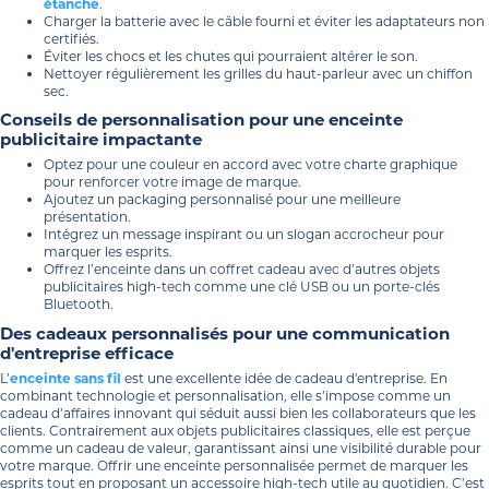
étanche
.
Charger la batterie avec le câble fourni et éviter les adaptateurs non
certifiés.
Éviter les chocs et les chutes qui pourraient altérer le son.
Nettoyer régulièrement les grilles du haut-parleur avec un chiffon
sec.
Conseils de personnalisation pour une enceinte
publicitaire impactante
Optez pour une couleur en accord avec votre charte graphique
pour renforcer votre image de marque.
Ajoutez un packaging personnalisé pour une meilleure
présentation.
Intégrez un message inspirant ou un slogan accrocheur pour
marquer les esprits.
Offrez l’enceinte dans un coffret cadeau avec d’autres objets
publicitaires high-tech comme une clé USB ou un porte-clés
Bluetooth.
Des cadeaux personnalisés pour une communication
d'entreprise efficace
L’
enceinte sans fil
est une excellente idée de cadeau d'entreprise. En
combinant technologie et personnalisation, elle s’impose comme un
cadeau d’affaires innovant qui séduit aussi bien les collaborateurs que les
clients. Contrairement aux objets publicitaires classiques, elle est perçue
comme un cadeau de valeur, garantissant ainsi une visibilité durable pour
votre marque. Offrir une enceinte personnalisée permet de marquer les
esprits tout en proposant un accessoire high-tech utile au quotidien. C’est