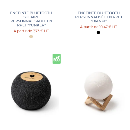
ENCEINTE BLUETOOTH
ENCEINTE BLUETOOTH
SOLAIRE
PERSONNALISÉE EN RPET
PERSONNALISABLE EN
"BIANKI"
RPET "YUNKER"
10,47 €
HT
7,73 €
HT