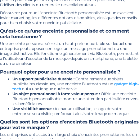
fidéliser des clients ou remercier des collaborateurs.
Découvrez pourquoi l’enceinte Bluetooth personnalisée est un excellent
levier marketing, les différentes options disponibles, ainsi que des conseils
pour bien choisir votre enceinte publicitaire.
Qu’est-ce qu’une enceinte personnalisée et comment
cela fonctionne ?
Une enceinte personnalisée est un haut-parleur portable sur lequel une
entreprise peut apposer son logo, un message promotionnel ou une
image distinctive. Elle fonctionne généralement via Bluetooth, permettant
à l’utilisateur d’écouter de la musique depuis un smartphone, une tablette
ou un ordinateur.
Pourquoi opter pour une enceinte personnalisée ?
Un support publicitaire durable :
Contrairement aux objets
publicitaires classiques, une enceinte Bluetooth est un
gadget high-
tech
qui a une longue durée de vie.
Un objet promotionnel à forte valeur perçue :
Offrir une enceinte
Bluetooth personnalisable montre une attention particulière envers
les bénéficiaires.
Une visibilité accrue :
À chaque utilisation, le logo de votre
entreprise sera visible, renforçant ainsi votre image de marque.
Quelles sont les options d’enceintes Bluetooth originales
pour votre marque ?
Les entreprises ont accès à un large choix d’enceintes promotionnelles en