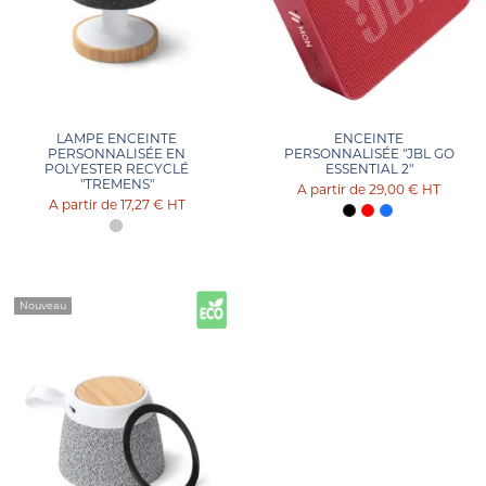
LAMPE ENCEINTE
ENCEINTE
PERSONNALISÉE EN
PERSONNALISÉE "JBL GO
POLYESTER RECYCLÉ
ESSENTIAL 2"
"TREMENS"
29,00 €
HT
17,27 €
HT
Nouveau