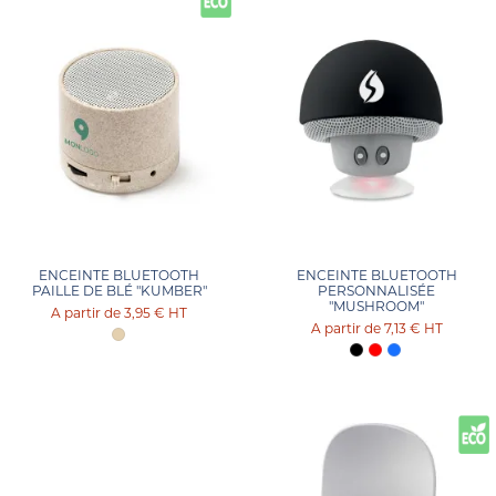
ENCEINTE BLUETOOTH
ENCEINTE BLUETOOTH
PAILLE DE BLÉ "KUMBER"
PERSONNALISÉE
"MUSHROOM"
3,95 €
HT
7,13 €
HT