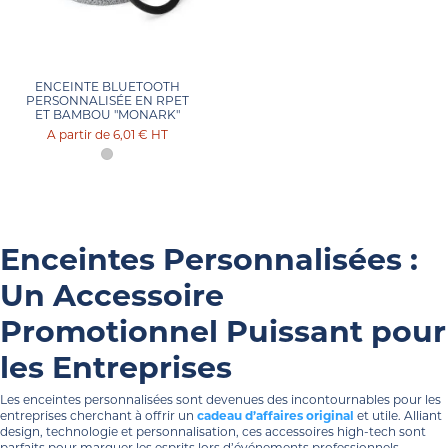
ENCEINTE BLUETOOTH
PERSONNALISÉE EN RPET
ET BAMBOU "MONARK"
6,01 €
HT
Enceintes Personnalisées :
Un Accessoire
Promotionnel Puissant pour
les Entreprises
Les enceintes personnalisées sont devenues des incontournables pour les
entreprises cherchant à offrir un
cadeau d’affaires original
et utile. Alliant
design, technologie et personnalisation, ces accessoires high-tech sont
parfaits pour marquer les esprits lors d’événements professionnels,