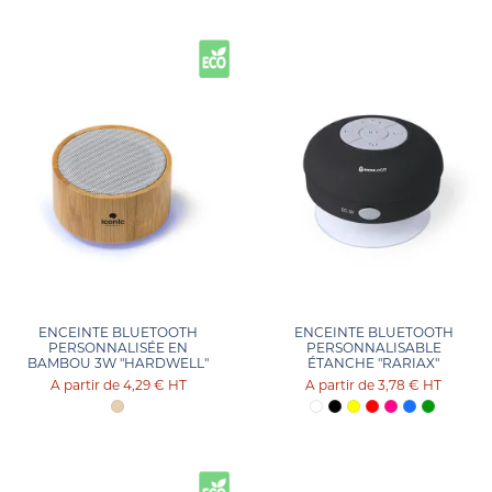
ENCEINTE BLUETOOTH
ENCEINTE BLUETOOTH
PERSONNALISÉE EN
PERSONNALISABLE
BAMBOU 3W "HARDWELL"
ÉTANCHE "RARIAX"
4,29 €
HT
3,78 €
HT