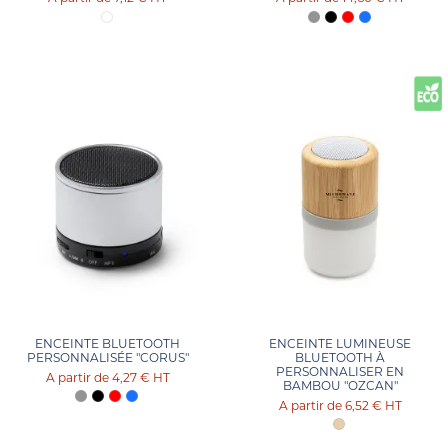
ENCEINTE BLUETOOTH
ENCEINTE LUMINEUSE
PERSONNALISÉE "CORUS"
BLUETOOTH À
PERSONNALISER EN
4,27 €
HT
BAMBOU "OZCAN"
6,52 €
HT