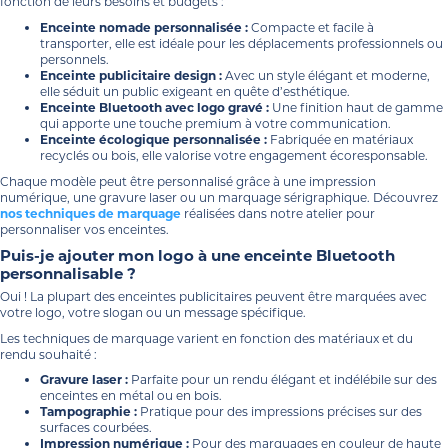
fonction de leurs besoins et budgets :
Enceinte nomade personnalisée :
Compacte et facile à
transporter, elle est idéale pour les déplacements professionnels ou
personnels.
Enceinte publicitaire design :
Avec un style élégant et moderne,
elle séduit un public exigeant en quête d’esthétique.
Enceinte Bluetooth avec logo gravé :
Une finition haut de gamme
qui apporte une touche premium à votre communication.
Enceinte écologique personnalisée :
Fabriquée en matériaux
recyclés ou bois, elle valorise votre engagement écoresponsable.
Chaque modèle peut être personnalisé grâce à une impression
numérique, une gravure laser ou un marquage sérigraphique. Découvrez
nos techniques de marquage
réalisées dans notre atelier pour
personnaliser vos enceintes.
Puis-je ajouter mon logo à une enceinte Bluetooth
personnalisable ?
Oui ! La plupart des enceintes publicitaires peuvent être marquées avec
votre logo, votre slogan ou un message spécifique.
Les techniques de marquage varient en fonction des matériaux et du
rendu souhaité :
Gravure laser :
Parfaite pour un rendu élégant et indélébile sur des
enceintes en métal ou en bois.
Tampographie :
Pratique pour des impressions précises sur des
surfaces courbées.
Impression numérique :
Pour des marquages en couleur de haute