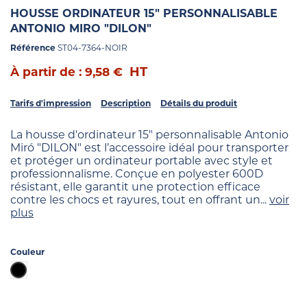
HOUSSE ORDINATEUR 15" PERSONNALISABLE
ANTONIO MIRO "DILON"
Référence
ST04-7364-NOIR
HT
À partir de : 9,58 €
Tarifs d'impression
Description
Détails du produit
La housse d'ordinateur 15" personnalisable Antonio
Miró "DILON" est l’accessoire idéal pour transporter
et protéger un ordinateur portable avec style et
professionnalisme. Conçue en polyester 600D
résistant, elle garantit une protection efficace
contre les chocs et rayures, tout en offrant un...
voir
plus
Couleur
Noir