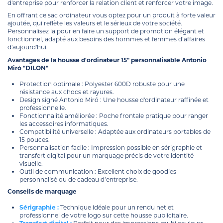
d'entreprise pour renforcer la relation client et renforcer votre image.
En offrant ce sac ordinateur vous optez pour un produit à forte valeur
ajoutée, qui reflète les valeurs et le sérieux de votre société.
Personnalisez la pour en faire un support de promotion élégant et
fonctionnel, adapté aux besoins des hommes et femmes d’affaires
d'aujourd'hui.
Avantages de la housse d'ordinateur 15" personnalisable Antonio
Miró "DILON"
Protection optimale : Polyester 600D robuste pour une
résistance aux chocs et rayures.
Design signé Antonio Miró : Une housse d'ordinateur raffinée et
professionnelle.
Fonctionnalité améliorée : Poche frontale pratique pour ranger
les accessoires informatiques.
Compatibilité universelle : Adaptée aux ordinateurs portables de
15 pouces.
Personnalisation facile : Impression possible en sérigraphie et
transfert digital pour un marquage précis de votre identité
visuelle.
Outil de communication : Excellent choix de goodies
personnalisé ou de cadeau d’entreprise.
Conseils de marquage
Sérigraphie :
Technique idéale pour un rendu net et
professionnel de votre logo sur cette housse publicitaire.