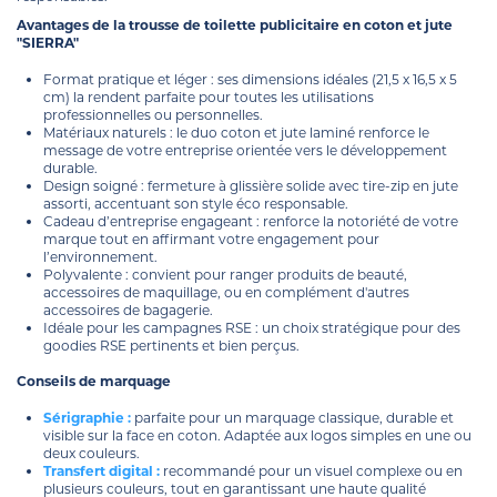
Avantages de la trousse de toilette publicitaire en coton et jute
"SIERRA"
Format pratique et léger : ses dimensions idéales (21,5 x 16,5 x 5
cm) la rendent parfaite pour toutes les utilisations
professionnelles ou personnelles.
Matériaux naturels : le duo coton et jute laminé renforce le
message de votre entreprise orientée vers le développement
durable.
Design soigné : fermeture à glissière solide avec tire-zip en jute
assorti, accentuant son style éco responsable.
Cadeau d’entreprise engageant : renforce la notoriété de votre
marque tout en affirmant votre engagement pour
l’environnement.
Polyvalente : convient pour ranger produits de beauté,
accessoires de maquillage, ou en complément d'autres
accessoires de bagagerie.
Idéale pour les campagnes RSE : un choix stratégique pour des
goodies RSE pertinents et bien perçus.
Conseils de marquage
Sérigraphie :
parfaite pour un marquage classique, durable et
visible sur la face en coton. Adaptée aux logos simples en une ou
deux couleurs.
Transfert digital :
recommandé pour un visuel complexe ou en
plusieurs couleurs, tout en garantissant une haute qualité