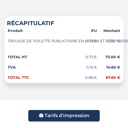
RÉCAPITULATIF
Produit
PU
Montant
TROUSSE DE TOILETTE PUBLICITAIRE EN COTON ET JUTE "SIERRA
0.73 €
73.00 €
TOTAL HT
0.73 €
73.00 €
TVA
0.15 €
14.60 €
TOTAL TTC
0.88 €
87.60 €
🖨️ Tarifs d'impression