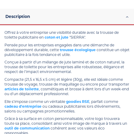
Description
Offrez à votre entreprise une visibilité durable avec la trousse de
toilette publicitaire en
coton et jute
"SIERRA".
Pensée pour les entreprises engagées dans une démarche de
développement durable, cette
trousse écologique
constitue un objet
publicitaire à la fois tendance et utile.
Conçue à partir d’un mélange de jute laminé et de coton naturel, la
trousse de toilette pour les entreprises allie robustesse, élégance et
respect de l’impact environnemental.
Compacte (21,5 x 16,5 x 5 cm) et légère (30g), elle est idéale comme
trousse de voyage, trousse de maquillage ou encore pour transporter
articles de toilette
, cosmétiques et brosse à dent lors d’un week-end
ou d’un déplacement professionnel.
Elle s’impose comme un véritable
goodies RSE
, parfait comme
cadeau d'entreprise
ou cadeaux publicitaires lors d'événements,
salons ou campagnes promotionnelles.
Grâce à sa surface en coton personnalisable, votre logo trouvera
toute sa place, consolidant ainsi votre image de marque à travers un
outil de communication
cohérent avec vos valeurs éco
responsables.