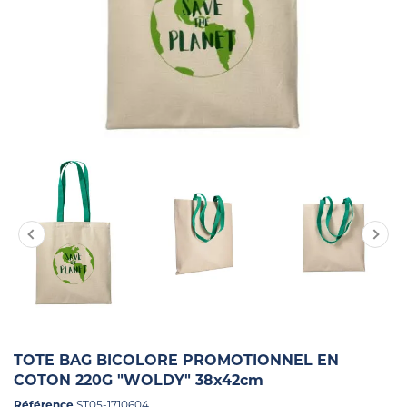
TOTE BAG BICOLORE PROMOTIONNEL EN
COTON 220G "WOLDY" 38x42cm
Référence
ST05-1710604