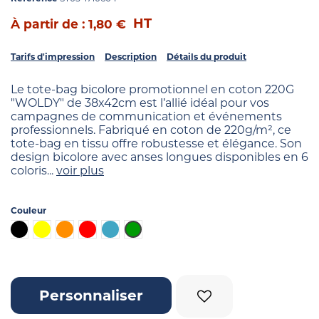
HT
À partir de : 1,80 €
Tarifs d'impression
Description
Détails du produit
Le tote-bag bicolore promotionnel en coton 220G
"WOLDY" de 38x42cm est l’allié idéal pour vos
campagnes de communication et événements
professionnels. Fabriqué en coton de 220g/m², ce
tote-bag en tissu offre robustesse et élégance. Son
design bicolore avec anses longues disponibles en 6
coloris...
voir plus
Couleur
Noir
Jaune
Orange
Rouge
Bleu turquoise
Vert
Personnaliser