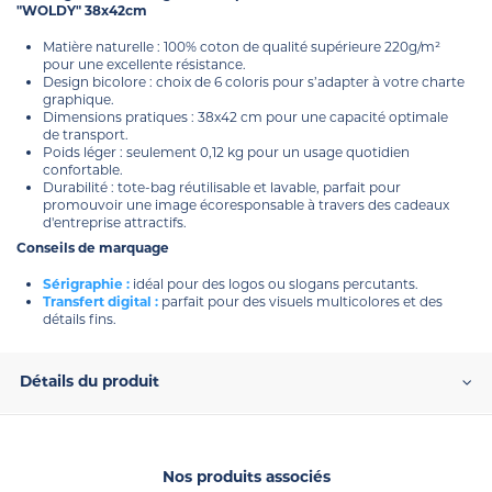
"WOLDY" 38x42cm
Matière naturelle : 100% coton de qualité supérieure 220g/m²
pour une excellente résistance.
Design bicolore : choix de 6 coloris pour s’adapter à votre charte
graphique.
Dimensions pratiques : 38x42 cm pour une capacité optimale
de transport.
Poids léger : seulement 0,12 kg pour un usage quotidien
confortable.
Durabilité : tote-bag réutilisable et lavable, parfait pour
promouvoir une image écoresponsable à travers des cadeaux
d'entreprise attractifs.
Conseils de marquage
Sérigraphie :
idéal pour des logos ou slogans percutants.
Transfert digital :
parfait pour des visuels multicolores et des
détails fins.
Détails du produit
Nos produits associés