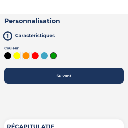
Personnalisation
Caractéristiques
Couleur
Noir
Jaune
Orange
Rouge
Bleu turquoise
Vert
Suivant
RÉCAPITULATIF