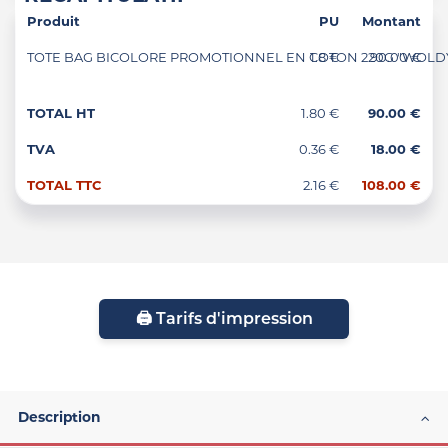
Produit
PU
Montant
TOTE BAG BICOLORE PROMOTIONNEL EN COTON 220G "WOLDY" 
1.8 €
90.00 €
TOTAL HT
1.80 €
90.00 €
TVA
0.36 €
18.00 €
TOTAL TTC
2.16 €
108.00 €
🖨️ Tarifs d'impression
Description