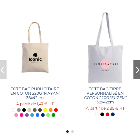
TOTE BAG PUBLICITAIRE
TOTE BAG ZIPPÉ
EN COTON 220G "MAYAN"
PERSONNALISÉ EN
38x42cm
COTON 220G "FUZEM"
38x42cm
1,47 €
HT
2,85 €
HT