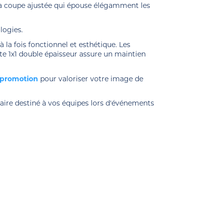
ar sa coupe ajustée qui épouse élégamment les
logies.
à la fois fonctionnel et esthétique. Les
te 1x1 double épaisseur assure un maintien
e promotion
pour valoriser votre image de
ire destiné à vos équipes lors d'événements