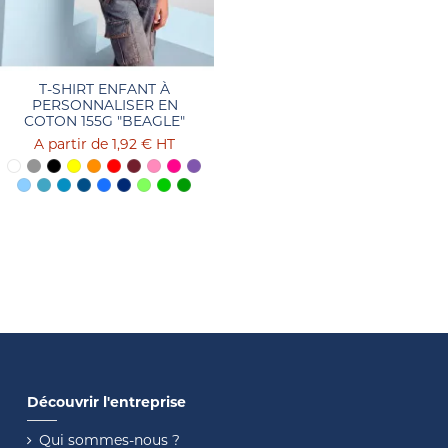
T-SHIRT ENFANT À
PERSONNALISER EN
COTON 155G "BEAGLE"
1,92 €
HT
Découvrir l'entreprise
Qui sommes-nous ?