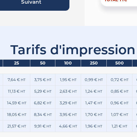
Suivant
Tarifs d'impression
25
50
100
250
500
7,64 €
3,75 €
1,95 €
0,99 €
0,72 €
HT
HT
HT
HT
HT
11,13 €
5,29 €
2,63 €
1,24 €
0,85 €
HT
HT
HT
HT
HT
14,59 €
6,82 €
3,29 €
1,47 €
0,96 €
HT
HT
HT
HT
HT
18,05 €
8,34 €
3,95 €
1,70 €
1,07 €
HT
HT
HT
HT
HT
21,57 €
9,91 €
4,66 €
1,96 €
1,21 €
HT
HT
HT
HT
HT