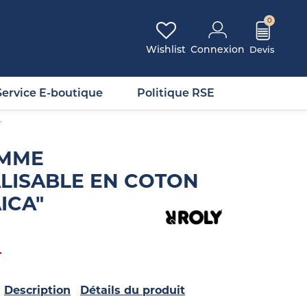
0
Wishlist
Connexion
Service E-boutique
Politique RSE
"
EMME
LISABLE EN COTON
ICA"
T
Description
Détails du produit