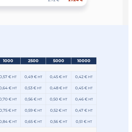
1000
2500
5000
10000
0,57 €
0,49 €
0,45 €
0,42 €
HT
HT
HT
HT
0,64 €
0,53 €
0,48 €
0,45 €
HT
HT
HT
HT
0,70 €
0,56 €
0,50 €
0,46 €
HT
HT
HT
HT
0,75 €
0,59 €
0,52 €
0,47 €
HT
HT
HT
HT
0,84 €
0,65 €
0,56 €
0,51 €
HT
HT
HT
HT