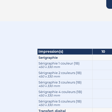
Impression(s)
10
Serigraphie
Sérigraphie 1 couleur (1B)
450 x 330 mm
Sérigraphie 2 couleurs (1B)
450 x 330 mm
Sérigraphie 3 couleurs (1B)
450 x 330 mm
Sérigraphie 4 couleurs (1B)
450 x 330 mm
Sérigraphie 5 couleurs (1B)
450 x 330 mm
Transfert digital