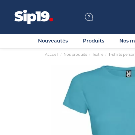
Nouveautés
Produits
Nos m
Accueil
Nos produits
Textile
T-shirts perso