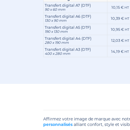
Transfert digital A7 (DTF)
10,15 €
HT
90 x 60 mm
Transfert digital A6 (DTF)
10,39 €
HT
130 x 90 mm
Transfert digital A5 (DTF)
10,95 €
HT
190 x 130 mm
Transfert digital A4 (DTF)
12,03 €
HT
280 x 190 mm
Transfert digital A3 (DTF)
14,19 €
HT
400 x 280 mm
Affirmez votre image de marque avec notre
personnalisés
alliant confort, style et visib