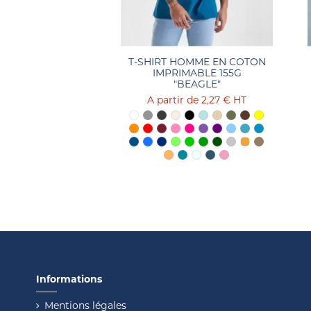
T-SHIRT HOMME EN COTON
IMPRIMABLE 155G
"BEAGLE"
2,27 €
HT
Informations
Mentions légales