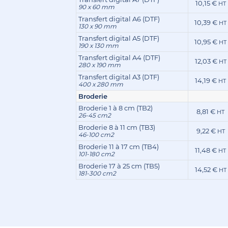
10,15 €
HT
90 x 60 mm
Transfert digital A6 (DTF)
10,39 €
HT
130 x 90 mm
Transfert digital A5 (DTF)
10,95 €
HT
190 x 130 mm
Transfert digital A4 (DTF)
12,03 €
HT
280 x 190 mm
Transfert digital A3 (DTF)
14,19 €
HT
400 x 280 mm
Broderie
Broderie 1 à 8 cm (TB2)
8,81 €
HT
26-45 cm2
Broderie 8 à 11 cm (TB3)
9,22 €
HT
46-100 cm2
Broderie 11 à 17 cm (TB4)
11,48 €
HT
101-180 cm2
Broderie 17 à 25 cm (TB5)
14,52 €
HT
181-300 cm2