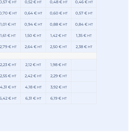
0,57 €
0,52 €
0,48 €
0,46 €
HT
HT
HT
HT
0,70 €
0,64 €
0,60 €
0,57 €
HT
HT
HT
HT
1,01 €
0,94 €
0,88 €
0,84 €
HT
HT
HT
HT
1,61 €
1,50 €
1,42 €
1,35 €
HT
HT
HT
HT
2,79 €
2,64 €
2,50 €
2,38 €
HT
HT
HT
HT
2,23 €
2,12 €
1,98 €
HT
HT
HT
2,55 €
2,42 €
2,29 €
HT
HT
HT
4,31 €
4,18 €
3,92 €
HT
HT
HT
6,42 €
6,31 €
6,19 €
HT
HT
HT