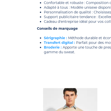
Confortable et robuste : Composition 
Adapté à tous : Modèle unisexe disponib
Personnalisation de qualité : Choisiss
Support publicitaire tendance : Excell
Cadeau d'entreprise idéal pour vos coll
Conseils de marquage
Sérigraphie :
Méthode durable et écono
Transfert digital :
Parfait pour des mo
Broderie :
Apporte une touche de presti
gamme du sweat.