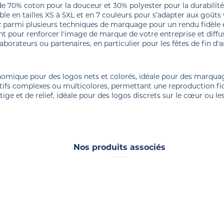
de 70% coton pour la douceur et 30% polyester pour la durabil
le en tailles XS à 5XL et en 7 couleurs pour s’adapter aux goûts 
ez parmi plusieurs techniques de marquage pour un rendu fidèle e
ent pour renforcer l'image de marque de votre entreprise et diff
aborateurs ou partenaires, en particulier pour les fêtes de fin d'
mique pour des logos nets et colorés, idéale pour des marquages
tifs complexes ou multicolores, permettant une reproduction fi
ge et de relief, idéale pour des logos discrets sur le cœur ou l
Nos produits associés