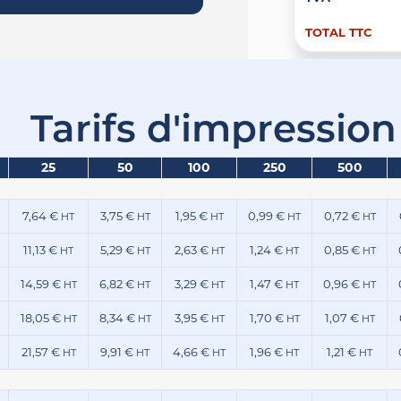
TOTAL TTC
Tarifs d'impression
25
50
100
250
500
7,64 €
3,75 €
1,95 €
0,99 €
0,72 €
HT
HT
HT
HT
HT
11,13 €
5,29 €
2,63 €
1,24 €
0,85 €
HT
HT
HT
HT
HT
14,59 €
6,82 €
3,29 €
1,47 €
0,96 €
HT
HT
HT
HT
HT
18,05 €
8,34 €
3,95 €
1,70 €
1,07 €
HT
HT
HT
HT
HT
21,57 €
9,91 €
4,66 €
1,96 €
1,21 €
HT
HT
HT
HT
HT