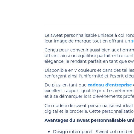
Le sweat personnalisable unisexe à col r
leur image de marque tout en offrant un
s
Conçu pour convenir aussi bien aux hom
offrant ainsi un équilibre parfait entre con
élégance, le rendant parfait en tant que s
Disponible en 7 couleurs et dans des taill
renforçant ainsi l'uniformité et l'esprit d'é
De plus, en tant que
cadeau d'entreprise
excellent rapport qualité prix. Les vêteme
et à se démarquer lors d’événements profe
Ce modèle de sweat personnalisé est idéal
digital et la broderie. Cette personnalisati
Avantages du sweat personnalisable un
Design intemporel : Sweat col rond et