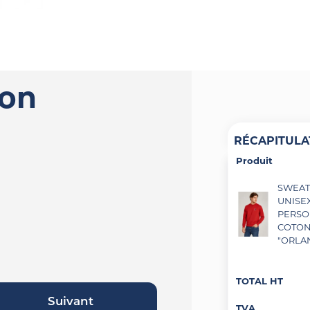
ion
RÉCAPITULA
Produit
SWEAT
UNISE
PERSO
COTON
"ORLAN
TOTAL HT
Suivant
TVA