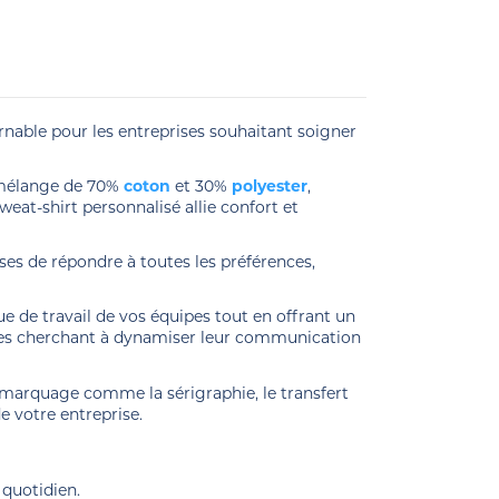
nable pour les entreprises souhaitant soigner
n mélange de 70%
coton
et 30%
polyester
,
weat-shirt personnalisé allie confort et
ses de répondre à toutes les préférences,
e de travail de vos équipes tout en offrant un
prises cherchant à dynamiser leur communication
 marquage comme la sérigraphie, le transfert
e votre entreprise.
 quotidien.