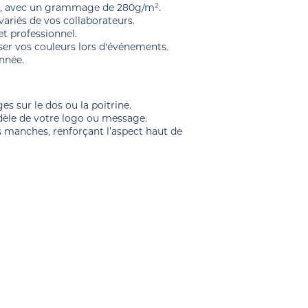
ité, avec un grammage de 280g/m².
variés de vos collaborateurs.
t professionnel.
user vos couleurs lors d'événements.
année.
 sur le dos ou la poitrine.
dèle de votre logo ou message.
es manches, renforçant l’aspect haut de