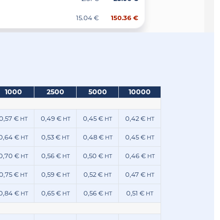
15.04 €
150.36 €
1000
2500
5000
10000
0,57 €
0,49 €
0,45 €
0,42 €
HT
HT
HT
HT
0,64 €
0,53 €
0,48 €
0,45 €
HT
HT
HT
HT
0,70 €
0,56 €
0,50 €
0,46 €
HT
HT
HT
HT
0,75 €
0,59 €
0,52 €
0,47 €
HT
HT
HT
HT
0,84 €
0,65 €
0,56 €
0,51 €
HT
HT
HT
HT