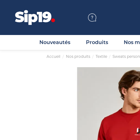
Nouveautés
Produits
Nos m
Accueil
Nos produits
Textile
Sweats person