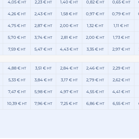
4,05 €
2,23 €
1,40 €
0,82 €
0,65 €
HT
HT
HT
HT
HT
4,26 €
2,43 €
1,58 €
0,97 €
0,79 €
HT
HT
HT
HT
HT
4,75 €
2,87 €
2,00 €
1,32 €
1,11 €
HT
HT
HT
HT
HT
5,70 €
3,74 €
2,81 €
2,00 €
1,73 €
HT
HT
HT
HT
HT
7,59 €
5,47 €
4,43 €
3,35 €
2,97 €
HT
HT
HT
HT
HT
4,88 €
3,51 €
2,84 €
2,46 €
2,29 €
HT
HT
HT
HT
HT
5,33 €
3,84 €
3,17 €
2,79 €
2,62 €
HT
HT
HT
HT
HT
7,47 €
5,98 €
4,97 €
4,55 €
4,41 €
HT
HT
HT
HT
HT
10,39 €
7,96 €
7,25 €
6,86 €
6,55 €
HT
HT
HT
HT
HT