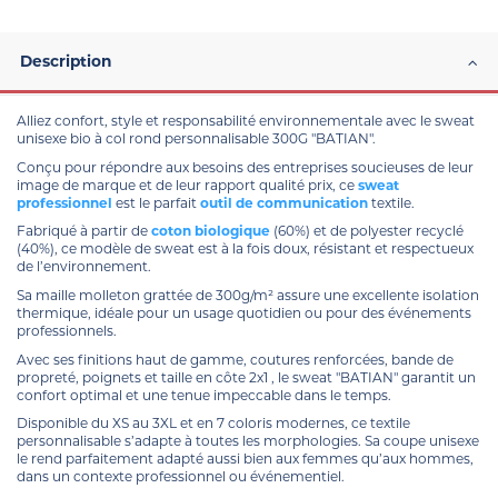
Description
Alliez confort, style et responsabilité environnementale avec le sweat
unisexe bio à col rond personnalisable 300G "BATIAN".
Conçu pour répondre aux besoins des entreprises soucieuses de leur
image de marque et de leur rapport qualité prix, ce
sweat
professionnel
est le parfait
outil de communication
textile.
Fabriqué à partir de
coton biologique
(60%) et de polyester recyclé
(40%), ce modèle de sweat est à la fois doux, résistant et respectueux
de l’environnement.
Sa maille molleton grattée de 300g/m² assure une excellente isolation
thermique, idéale pour un usage quotidien ou pour des événements
professionnels.
Avec ses finitions haut de gamme, coutures renforcées, bande de
propreté, poignets et taille en côte 2x1 , le sweat "BATIAN" garantit un
confort optimal et une tenue impeccable dans le temps.
Disponible du XS au 3XL et en 7 coloris modernes, ce textile
personnalisable s’adapte à toutes les morphologies. Sa coupe unisexe
le rend parfaitement adapté aussi bien aux femmes qu’aux hommes,
dans un contexte professionnel ou événementiel.