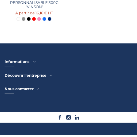
PERSONNALISABLE 300G
"VINSON"
16,16 €
HT
Informations
Découvrir l'entreprise
Nous contacter