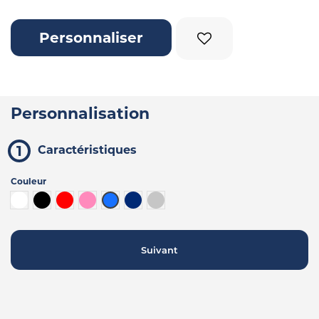
Personnaliser
Personnalisation
Caractéristiques
Couleur
Blanc
Noir
Rouge
Rose
Bleu
Bleu foncé
Gris chiné
Suivant