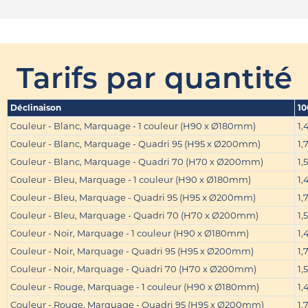
Tarifs par quantité
Déclinaison
10
Couleur - Blanc, Marquage - 1 couleur (H90 x Ø180mm)
1,
Couleur - Blanc, Marquage - Quadri 95 (H95 x Ø200mm)
1,
Couleur - Blanc, Marquage - Quadri 70 (H70 x Ø200mm)
1,
Couleur - Bleu, Marquage - 1 couleur (H90 x Ø180mm)
1,
Couleur - Bleu, Marquage - Quadri 95 (H95 x Ø200mm)
1,
Couleur - Bleu, Marquage - Quadri 70 (H70 x Ø200mm)
1,
Couleur - Noir, Marquage - 1 couleur (H90 x Ø180mm)
1,
Couleur - Noir, Marquage - Quadri 95 (H95 x Ø200mm)
1,
Couleur - Noir, Marquage - Quadri 70 (H70 x Ø200mm)
1,
Couleur - Rouge, Marquage - 1 couleur (H90 x Ø180mm)
1,
Couleur - Rouge, Marquage - Quadri 95 (H95 x Ø200mm)
1,