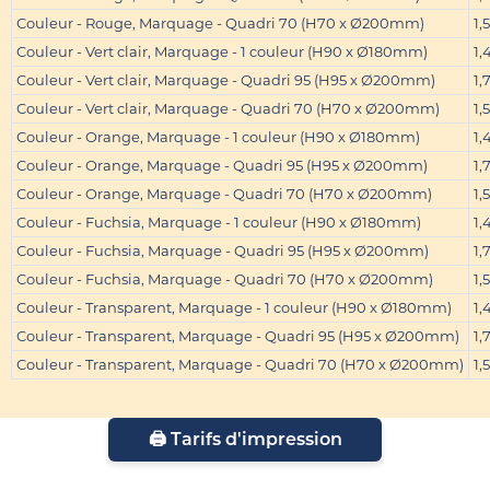
Couleur - Rouge, Marquage - Quadri 70 (H70 x Ø200mm)
1,
Couleur - Vert clair, Marquage - 1 couleur (H90 x Ø180mm)
1,
Couleur - Vert clair, Marquage - Quadri 95 (H95 x Ø200mm)
1,
Couleur - Vert clair, Marquage - Quadri 70 (H70 x Ø200mm)
1,
Couleur - Orange, Marquage - 1 couleur (H90 x Ø180mm)
1,
Couleur - Orange, Marquage - Quadri 95 (H95 x Ø200mm)
1,
Couleur - Orange, Marquage - Quadri 70 (H70 x Ø200mm)
1,
Couleur - Fuchsia, Marquage - 1 couleur (H90 x Ø180mm)
1,
Couleur - Fuchsia, Marquage - Quadri 95 (H95 x Ø200mm)
1,
Couleur - Fuchsia, Marquage - Quadri 70 (H70 x Ø200mm)
1,
Couleur - Transparent, Marquage - 1 couleur (H90 x Ø180mm)
1,
Couleur - Transparent, Marquage - Quadri 95 (H95 x Ø200mm)
1,
Couleur - Transparent, Marquage - Quadri 70 (H70 x Ø200mm)
1,
🖨️ Tarifs d'impression