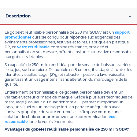
Description
Le gobelet réutilisable personnalisé de 250 ml "SODA" est un
support
promotionnel
durable conçu pour répondre aux exigences des
événements professionnels, festivals et foires. Fabriqué en plastique
PP, ce
verre réutilisable
combine résistance, praticité et
personnalisation sur mesure, offrant ainsi une alternative responsable
aux gobelets jetables.
Sa capacité de 250 ml le rend idéal pour le service de boissons variées
: eau, jus, soda ou bière. Disponible en 8 coloris, il s’adapte à toutes les
identités visuelles. Léger (27g) et robuste, il passe au lave-vaisselle,
garantissant un usage intensif sans altération du marquage ni de la
qualité.
Entièrement personnalisable, ce gobelet personnalisé devient un
véritable vecteur d’image de marque. Grâce à plusieurs techniques de
marquage (1 couleur ou quadrichromie), il permet d’imprimer un
logo, un visuel ou un message fort, en parfaite adéquation avec
l’univers graphique de votre entreprise. Il s’impose comme une
solution de choix pour promouvoir une communication
éco-
responsable
lors de vos événements.
Avantages du gobelet réutilisable personnalisé de 250 ml "SODA"