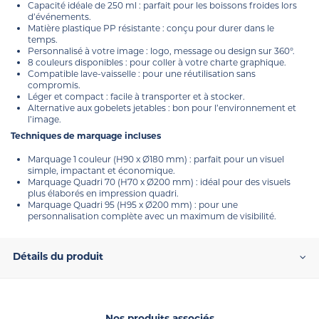
Capacité idéale de 250 ml : parfait pour les boissons froides lors
d’événements.
Matière plastique PP résistante : conçu pour durer dans le
temps.
Personnalisé à votre image : logo, message ou design sur 360°.
8 couleurs disponibles : pour coller à votre charte graphique.
Compatible lave-vaisselle : pour une réutilisation sans
compromis.
Léger et compact : facile à transporter et à stocker.
Alternative aux gobelets jetables : bon pour l’environnement et
l’image.
Techniques de marquage incluses
Marquage 1 couleur (H90 x Ø180 mm) : parfait pour un visuel
simple, impactant et économique.
Marquage Quadri 70 (H70 x Ø200 mm) : idéal pour des visuels
plus élaborés en impression quadri.
Marquage Quadri 95 (H95 x Ø200 mm) : pour une
personnalisation complète avec un maximum de visibilité.
Détails du produit
Nos produits associés