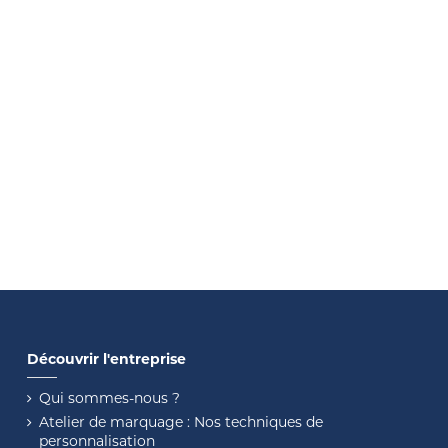
Découvrir l'entreprise
Qui sommes-nous ?
Atelier de marquage : Nos techniques de
personnalisation