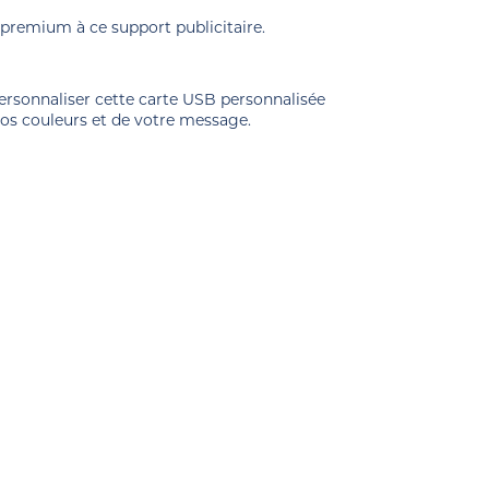
e premium à ce support publicitaire.
ersonnaliser cette carte USB personnalisée
 vos couleurs et de votre message.