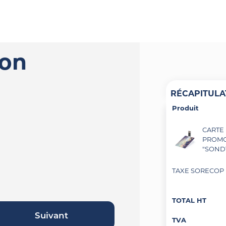
ion
RÉCAPITULA
Produit
CARTE
PROMO
"SONDY
TAXE SORECOP (
TOTAL HT
Suivant
TVA