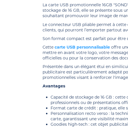
La carte USB promotionnelle 16GB "SONDY" 
stockage de 16 GB, elle se présente sous un
souhaitant promouvoir leur image de marqu
Le connecteur USB pliable permet à cette c
clients, qui pourront l’emporter partout a
Son format compact est parfait pour être 
Cette
carte USB personnalisable
offre un
mettre en avant votre logo, votre message
officielles ou pour la conservation des d
Présentée dans un élégant étui en similicu
publicitaire est particulièrement adapté p
promotionnelles visant à renforcer l'image
Avantages
Capacité de stockage de 16 GB : cette 
professionnels ou de présentations offi
Format carte de crédit : pratique, elle
Personnalisation recto verso : la tech
carte, garantissant une visibilité max
Goodies high-tech : cet objet publicit