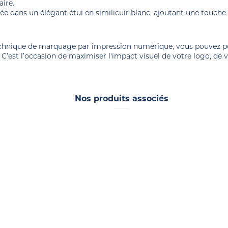
aire.
ivrée dans un élégant étui en similicuir blanc, ajoutant une touch
technique de marquage par impression numérique, vous pouvez p
. C’est l’occasion de maximiser l'impact visuel de votre logo, de
Nos produits associés