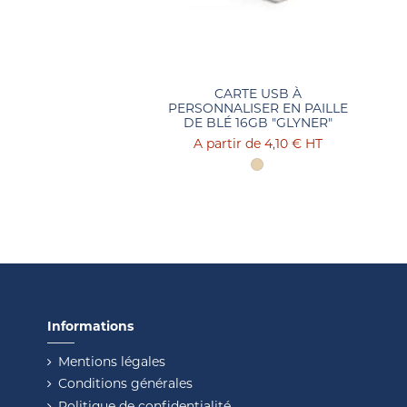
CARTE USB À
PERSONNALISER EN PAILLE
DE BLÉ 16GB "GLYNER"
4,10 €
HT
Informations
Mentions légales
Conditions générales
Politique de confidentialité