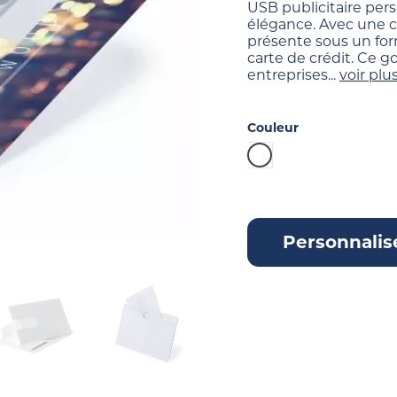
USB publicitaire pers
élégance. Avec une c
présente sous un form
carte de crédit. Ce g
entreprises...
voir plu
Couleur
Blanc
Personnalis