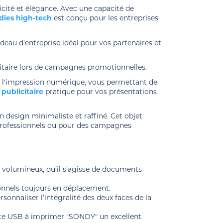
cité et élégance. Avec une capacité de
dies high-tech
est conçu pour les entreprises
deau d'entreprise idéal pour vos partenaires et
citaire lors de campagnes promotionnelles.
e l'impression numérique, vous permettant de
publicitaire
pratique pour vos présentations
n design minimaliste et raffiné. Cet objet
s professionnels ou pour des campagnes
s volumineux, qu’il s’agisse de documents
sionnels toujours en déplacement.
nnaliser l’intégralité des deux faces de la
carte USB à imprimer "SONDY" un excellent