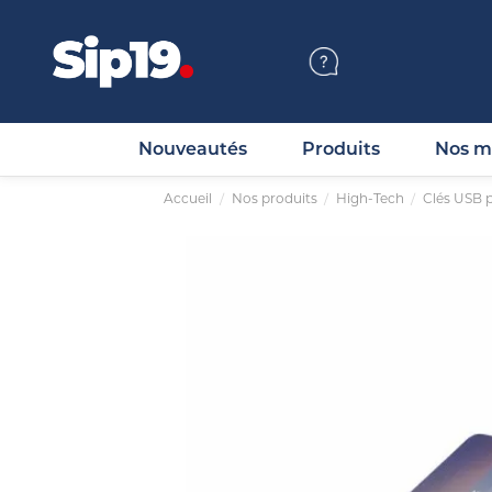
Nouveautés
Produits
Nos m
Accueil
Nos produits
High-Tech
Clés USB p