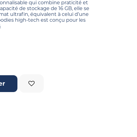
onnalisable qui combine praticité et
apacité de stockage de 16 GB, elle se
at ultrafin, équivalent à celui d’une
oodies high-tech est conçu pour les
s
er