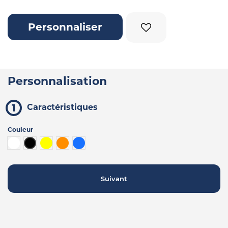
Personnaliser
Personnalisation
Caractéristiques
Couleur
Blanc
Noir
Jaune
Orange
Bleu
Suivant