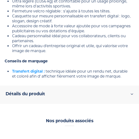
Ultra légère (0,056 kg) et confortable pour un usage prolongé,
même lors d’activités sportives.
Fermeture velcro réglable : s’ajuste à toutes les têtes.
Casquette sur mesure personnalisable en transfert digital : logo,
slogan, design créatif.
Accessoire de mode à forte valeur ajoutée pour vos campagnes
publicitaires ou vos dotations d’équipe.
Cadeau personnalisé idéal pour vos collaborateurs, clients ou
partenaires.
Offrir un cadeau d'entreprise original et utile, qui valorise votre
image de marque.
Conseils de marquage
Transfert digital :
technique idéale pour un rendu net, durable
et coloré afin d' afficher fièrement votre image de marque.
Détails du produit
Nos produits associés