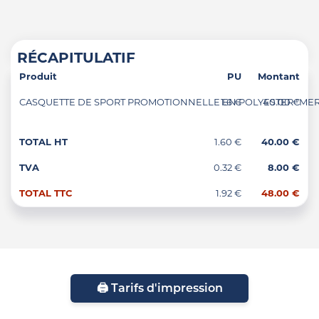
RÉCAPITULATIF
Produit
PU
Montant
CASQUETTE DE SPORT PROMOTIONNELLE EN POLYESTER "MERCU
1.6 €
40.00 €
TOTAL HT
1.60 €
40.00 €
TVA
0.32 €
8.00 €
TOTAL TTC
1.92 €
48.00 €
🖨️ Tarifs d'impression