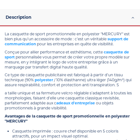
Description
La casquette de sport promotionnelle en polyester "MERCURY" est
bien plus qu’un accessoire de mode : c’est un véritable
support de
communication
pour les entreprises en quête de visibilité.
Conçue pour allier performance et esthétisme, cette
casquette de
sport
personnalisée vous permet de créer votre propre modèle sur
mesure, en y intégrant le logo de votre entreprise grâce à un
marquage par transfert digital haute qualité.
Ce type de casquette publicitaire est fabriqué à partir d’un tissu
technique (90%
polyester
/ 10% élasthanne) ultra léger (140g/m²) qui
assure respirabilité, confort et protection anti transpiration. S
a taille unique et sa fermeture velcro réglable s’adaptent à toutes les
morphologies, faisant d’elle une casquette classique revisitée,
parfaitement adaptée aux c
adeaux d'entreprise
ou objets
promotionnels à grande visibilité.
Avantages de la casquette de sport promotionnelle en polyester
"MERCURY"
Casquette imprimée : couvre chef disponible en 5 coloris
attractifs, pour un impact visuel optimal.