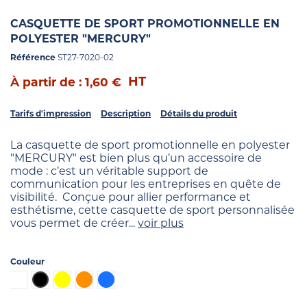
CASQUETTE DE SPORT PROMOTIONNELLE EN
POLYESTER "MERCURY"
Référence
ST27-7020-02
HT
À partir de : 1,60 €
Tarifs d'impression
Description
Détails du produit
La casquette de sport promotionnelle en polyester
"MERCURY" est bien plus qu’un accessoire de
mode : c’est un véritable support de
communication pour les entreprises en quête de
visibilité. Conçue pour allier performance et
esthétisme, cette casquette de sport personnalisée
vous permet de créer...
voir plus
Couleur
Blanc
Noir
Jaune
Orange
Bleu