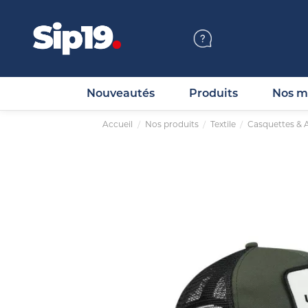
Nouveautés
Produits
Nos m
Accueil
Nos produits
Textile
Casquettes & 