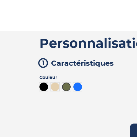
Personnalisat
Caractéristiques
Couleur
Noir
Beige
Kaki
Bleu