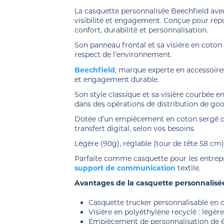
La casquette personnalisée Beechfield av
visibilité et engagement. Conçue pour rép
confort, durabilité et personnalisation.
Son panneau frontal et sa visière en coton 
respect de l’environnement.
Beechfield
, marque experte en accessoire
et engagement durable.
Son style classique et sa visière courbée e
dans des opérations de distribution de go
Dotée d’un empiècement en coton sergé de 6
transfert digital, selon vos besoins.
Légère (90g), réglable (tour de tête 58 cm),
Parfaite comme casquette pour les entrepr
support de communication
textile.
Avantages de la casquette personnalis
Casquette trucker personnalisable en 
Visière en polyéthylène recyclé : légère,
Empiècement de personnalisation de 6