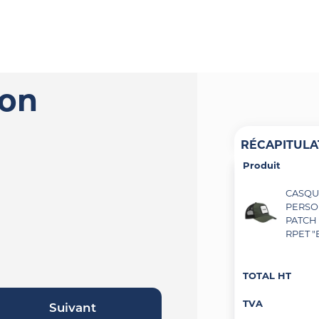
ion
RÉCAPITULA
Produit
CASQU
PERSO
PATCH
RPET "
TOTAL HT
TVA
Suivant