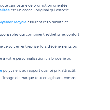
e toute campagne de promotion orientée
alisée
est un cadeau original qui associe
lyester recyclé
assurent respirabilité et
esponsables qui combinent esthétisme, confort
e ce soit en entreprise, lors d’événements ou
 à votre personnalisation via broderie ou
se
polyvalent au rapport qualité prix attractif.
çant l’image de marque tout en agissant comme