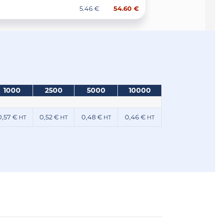
5.46 €
54.60 €
1000
2500
5000
10000
0,57 €
0,52 €
0,48 €
0,46 €
HT
HT
HT
HT