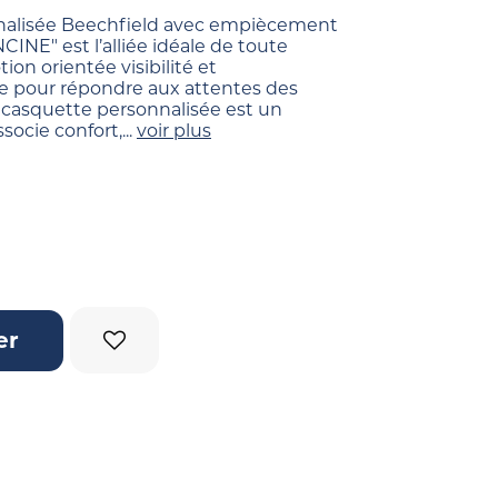
nalisée Beechfield avec empiècement
INE" est l’alliée idéale de toute
n orientée visibilité et
 pour répondre aux attentes des
e casquette personnalisée est un
socie confort,...
voir plus
er