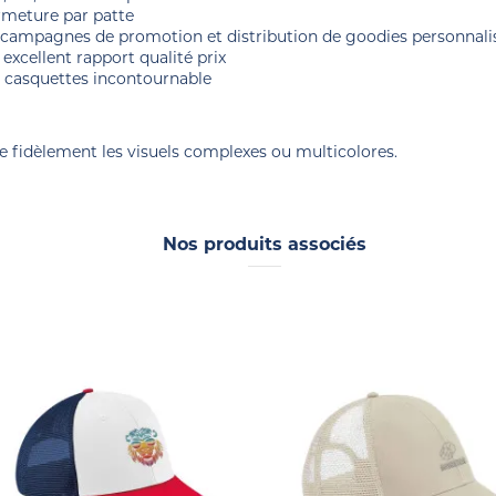
ermeture par patte
campagnes de promotion et distribution de goodies personnali
 excellent rapport qualité prix
e casquettes incontournable
e fidèlement les visuels complexes ou multicolores.
Nos produits associés