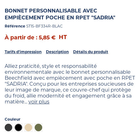
BONNET PERSONNALISABLE AVEC
EMPIÈCEMENT POCHE EN RPET "SADRIA"
Référence
ST15-BF334R-BLAC
HT
À partir de : 5,85 €
Tarifs d'impression
Description
Détails du produit
Alliez praticité, style et responsabilité
environnementale avec le bonnet personnalisable
Beechfield avec empiècement avec poche en RPET
"SADRIA". Conçu pour les entreprises soucieuses de
leur image de marque, ce couvre-chef qui protège
du froid, allie modernité et engagement grâce à sa
matière...
voir plus
Couleur
Gris foncé
Noir
Beige
Kaki