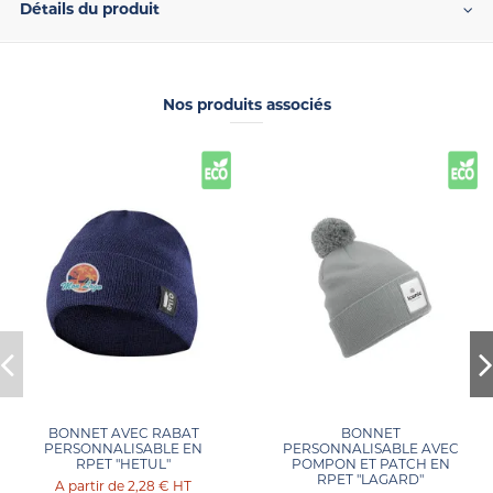
Détails du produit
Nos produits associés
BONNET AVEC RABAT
BONNET
PERSONNALISABLE EN
PERSONNALISABLE AVEC
RPET "HETUL"
POMPON ET PATCH EN
RPET "LAGARD"
2,28 €
HT