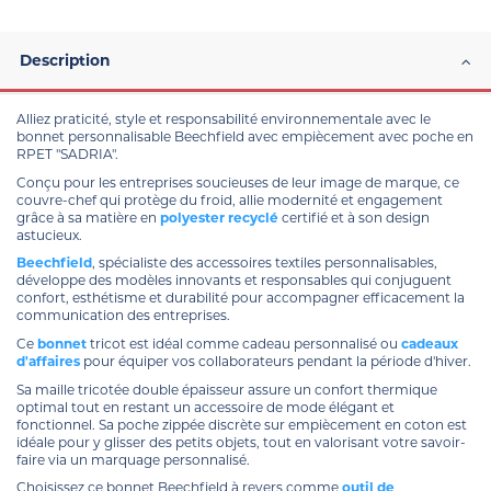
Description
Alliez praticité, style et responsabilité environnementale avec le
bonnet personnalisable Beechfield avec empiècement avec poche en
RPET "SADRIA".
Conçu pour les entreprises soucieuses de leur image de marque, ce
couvre-chef qui protège du froid, allie modernité et engagement
grâce à sa matière en
polyester recyclé
certifié et à son design
astucieux.
Beechfield
, spécialiste des accessoires textiles personnalisables,
développe des modèles innovants et responsables qui conjuguent
confort, esthétisme et durabilité pour accompagner efficacement la
communication des entreprises.
Ce
bonnet
tricot est idéal comme cadeau personnalisé ou
cadeaux
d'affaires
pour équiper vos collaborateurs pendant la période d'hiver.
Sa maille tricotée double épaisseur assure un confort thermique
optimal tout en restant un accessoire de mode élégant et
fonctionnel. Sa poche zippée discrète sur empiècement en coton est
idéale pour y glisser des petits objets, tout en valorisant votre savoir-
faire via un marquage personnalisé.
Choisissez ce bonnet Beechfield à revers comme
outil de