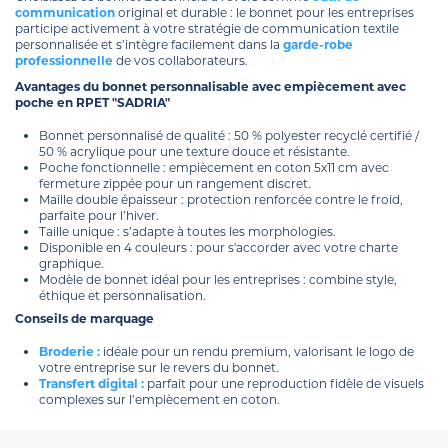
communication
original et durable : le bonnet pour les entreprises
participe activement à votre stratégie de communication textile
personnalisée et s’intègre facilement dans la
garde-robe
professionnelle
de vos collaborateurs.
Avantages du bonnet personnalisable avec empiècement avec
poche en RPET "SADRIA"
Bonnet personnalisé de qualité : 50 % polyester recyclé certifié /
50 % acrylique pour une texture douce et résistante.
Poche fonctionnelle : empiècement en coton 5x11 cm avec
fermeture zippée pour un rangement discret.
Maille double épaisseur : protection renforcée contre le froid,
parfaite pour l’hiver.
Taille unique : s’adapte à toutes les morphologies.
Disponible en 4 couleurs : pour s'accorder avec votre charte
graphique.
Modèle de bonnet idéal pour les entreprises : combine style,
éthique et personnalisation.
Conseils de marquage
Broderie :
idéale pour un rendu premium, valorisant le logo de
votre entreprise sur le revers du bonnet.
Transfert digital :
parfait pour une reproduction fidèle de visuels
complexes sur l’empiècement en coton.