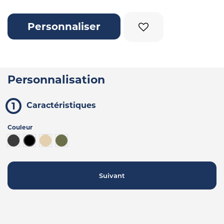
Personnaliser
Personnalisation
Caractéristiques
Couleur
Gris foncé
Noir
Beige
Kaki
Suivant