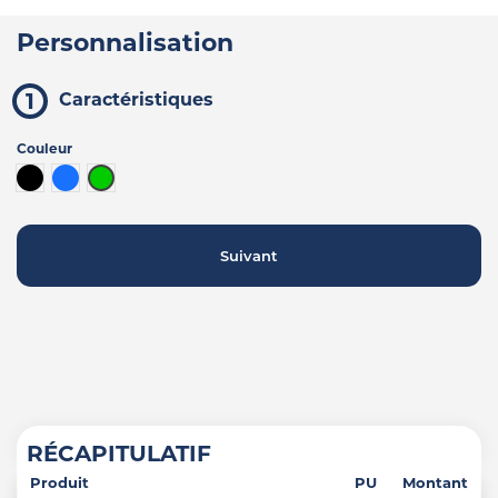
Personnalisation
Caractéristiques
Couleur
Noir
Bleu
Vert clair
Suivant
RÉCAPITULATIF
Produit
PU
Montant