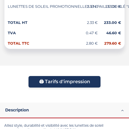
LUNETTES DE SOLEIL PROMOTIONNELLES EN PAILLE DE BLÉ "LISB
2.33 €
233.00 €
TOTAL HT
2.33 €
233.00 €
TVA
0.47 €
46.60 €
TOTAL TTC
2.80 €
279.60 €
🖨️ Tarifs d'impression
Description
Alliez style, durabilité et visibilité avec les lunettes de soleil