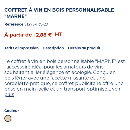
COFFRET À VIN EN BOIS PERSONNALISABLE
"MARNE"
Référence
ST27S-1139-29
HT
À partir de : 2,88 €
Tarifs d'impression
Description
Détails du produit
Le coffret à vin en bois personnalisable "MARNE" est
l'accessoire idéal pour les amateurs de vins
souhaitant allier élégance et écologie. Conçu en
bois léger avec une facette glissante et une
cordelette pratique, ce coffret publicitaire offre une
prise en main facile et un transport optimisé....
voir
plus
Couleur
Beige