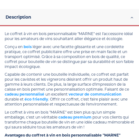
Description
Le coffret à vin en bois personnalisable "MARNE" est l'accessoire idéal
pour les amateurs de vins souhaitant allier élégance et écologie.
Conçu en
bois
léger avec une facette glissante et une cordelette
pratique, ce coffret publicitaire offre une prise en main facile et un
transport optimisé. Grâce à sa composition en bois de qualité, ce
coffret pour bouteille de vin se distingue par sa durabilité et son faible
impact écologique.
Capable de contenir une bouteille individuelle, ce coffret est parfait
pour les cavistes et les vignerons désirant offrir un produit haut de
gamme à leurs clients. De plus, la large surface d'impression de la
caisse en bois permet une personnalisation optimale. Faisant de ce
cadeau personnalisé
un excellent
vecteur de communication
durable et
éco friendly
. Offrir ce coffret, c'est faire plaisir avec une
attention personnalisée et respectueuse de l'environnement.
Le coffret à vins en bois "MARNE" est bien plus qu'un simple
emballage, c'est un véritable
cadeau premium
pour vos clients qui
transforme chaque bouteille de vin en une idée cadeau mémorable et
qui saura séduire tous les amateurs de vin !
Avantages du coffret à vin en bois personnalisable "MARNE"