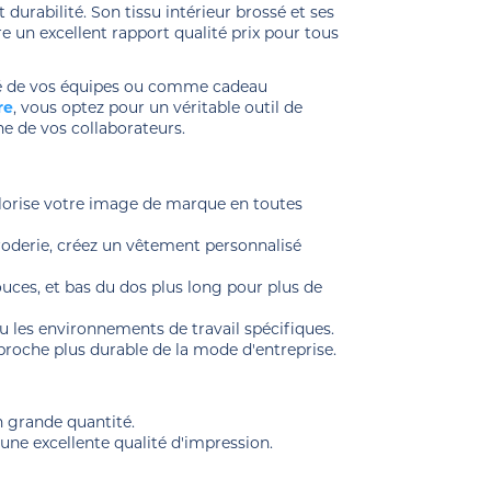
 durabilité. Son tissu intérieur brossé et ses
ffre un excellent rapport qualité prix pour tous
ité de vos équipes ou comme cadeau
re
, vous optez pour un véritable outil de
e de vos collaborateurs.
alorise votre image de marque en toutes
broderie, créez un vêtement personnalisé
ouces, et bas du dos plus long pour plus de
es ou les environnements de travail spécifiques.
roche plus durable de la mode d'entreprise.
n grande quantité.
une excellente qualité d'impression.