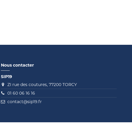
Nous contacter
SIP19
ZI rue des coutures, 77200 TORCY
01 60 06 16 16
contact@sip19.fr