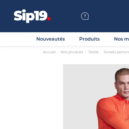
Nouveautés
Produits
Nos m
Accueil
Nos produits
Textile
Sweats person