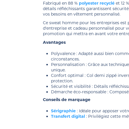
Fabriqué en 88 %
polyester recyclé
et 12 
détails réfléchissants garantissent sécurité 
vos besoins en vêtement personnalisé.
Ce sweat homme pour les entreprises est p
d'entreprise et cadeau personnalisé pour 
promotion qui mettra en avant votre entrep
Avantages
Polyvalence : Adapté aussi bien comme
circonstances.
Personnalisation : Grâce aux technique
unique.
Confort optimal : Col demi zippé invers
protection.
Sécurité et visibilité : Détails réfléchi
Démarche éco-responsable : Composé de
Conseils de marquage
Sérigraphie
: Idéale pour apposer votr
Transfert digital
: Privilégiez cette m