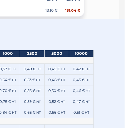
13.10 €
131.04 €
1000
2500
5000
10000
0,57 €
0,49 €
0,45 €
0,42 €
HT
HT
HT
HT
0,64 €
0,53 €
0,48 €
0,45 €
HT
HT
HT
HT
0,70 €
0,56 €
0,50 €
0,46 €
HT
HT
HT
HT
0,75 €
0,59 €
0,52 €
0,47 €
HT
HT
HT
HT
0,84 €
0,65 €
0,56 €
0,51 €
HT
HT
HT
HT