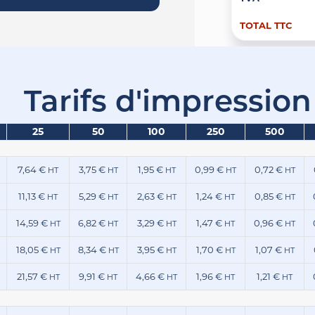
TOTAL TTC
Tarifs d'impression
25
50
100
250
500
7,64 €
3,75 €
1,95 €
0,99 €
0,72 €
HT
HT
HT
HT
HT
11,13 €
5,29 €
2,63 €
1,24 €
0,85 €
HT
HT
HT
HT
HT
14,59 €
6,82 €
3,29 €
1,47 €
0,96 €
HT
HT
HT
HT
HT
18,05 €
8,34 €
3,95 €
1,70 €
1,07 €
HT
HT
HT
HT
HT
21,57 €
9,91 €
4,66 €
1,96 €
1,21 €
HT
HT
HT
HT
HT