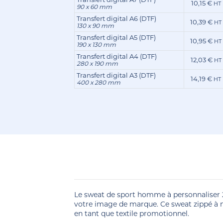
10,15 €
HT
90 x 60 mm
Transfert digital A6 (DTF)
10,39 €
HT
130 x 90 mm
Transfert digital A5 (DTF)
10,95 €
HT
190 x 130 mm
Transfert digital A4 (DTF)
12,03 €
HT
280 x 190 mm
Transfert digital A3 (DTF)
14,19 €
HT
400 x 280 mm
Le sweat de sport homme à personnaliser 2
votre image de marque. Ce sweat zippé à 
en tant que textile promotionnel.