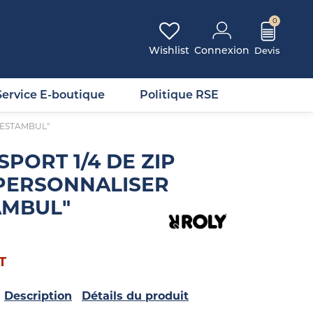
0
Wishlist
Connexion
Service E-boutique
Politique RSE
"ESTAMBUL"
PORT 1/4 DE ZIP
PERSONNALISER
AMBUL"
T
Description
Détails du produit