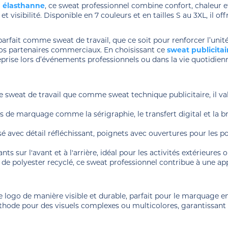
%
élasthanne
, ce sweat professionnel combine confort, chaleur et
et visibilité. Disponible en 7 couleurs et en tailles S au 3XL, il o
arfait comme sweat de travail, que ce soit pour renforcer l’un
vos partenaires commerciaux. En choisissant ce
sweat publicitai
rise lors d’événements professionnels ou dans la vie quotidienn
 sweat de travail que comme sweat technique publicitaire, il v
s de marquage comme la sérigraphie, le transfert digital et la 
é avec détail réfléchissant, poignets avec ouvertures pour les p
ssants sur l'avant et à l'arrière, idéal pour les activités extérieur
 polyester recyclé, ce sweat professionnel contribue à une app
e logo de manière visible et durable, parfait pour le marquage e
éthode pour des visuels complexes ou multicolores, garantissant 