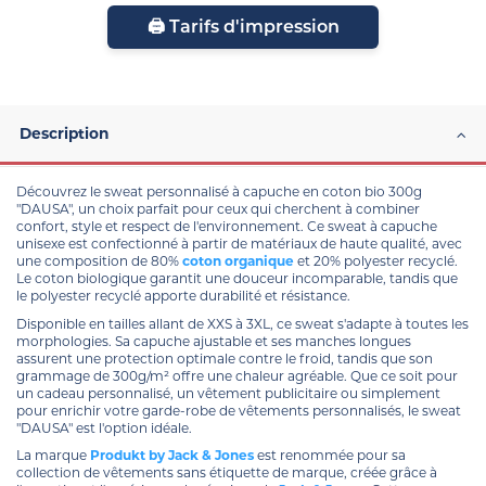
🖨️ Tarifs d'impression
Description
Découvrez le sweat personnalisé à capuche en coton bio 300g
"DAUSA", un choix parfait pour ceux qui cherchent à combiner
confort, style et respect de l'environnement. Ce sweat à capuche
unisexe est confectionné à partir de matériaux de haute qualité, avec
une composition de 80%
coton organique
et 20% polyester recyclé.
Le coton biologique garantit une douceur incomparable, tandis que
le polyester recyclé apporte durabilité et résistance.
Disponible en tailles allant de XXS à 3XL, ce sweat s'adapte à toutes les
morphologies. Sa capuche ajustable et ses manches longues
assurent une protection optimale contre le froid, tandis que son
grammage de 300g/m² offre une chaleur agréable. Que ce soit pour
un cadeau personnalisé, un vêtement publicitaire ou simplement
pour enrichir votre garde-robe de vêtements personnalisés, le sweat
"DAUSA" est l'option idéale.
La marque
Produkt by Jack & Jones
est renommée pour sa
collection de vêtements sans étiquette de marque, créée grâce à