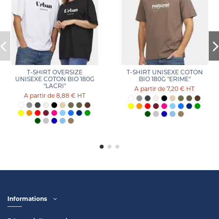
T-SHIRT OVERSIZE
T-SHIRT UNISEXE COTON
UNISEXE COTON BIO 180G
BIO 180G "ERIME"
"LACRI"
7,20 €
HT
8,88 €
HT
Informations