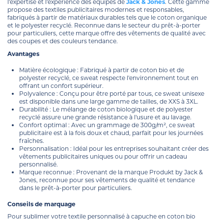
l'expertise et l'expérience des équipes de
Jack & Jones
. Cette gamme
propose des textiles publicitaires modernes et responsables,
fabriqués à partir de matériaux durables tels que le coton organique
et le polyester recyclé. Reconnue dans le secteur du prêt-à-porter
pour particuliers, cette marque offre des vêtements de qualité avec
des coupes et des couleurs tendance.
Avantages
Matière écologique : Fabriqué à partir de coton bio et de
polyester recyclé, ce sweat respecte l'environnement tout en
offrant un confort supérieur.
Polyvalence : Conçu pour être porté par tous, ce sweat unisexe
est disponible dans une large gamme de tailles, de XXS à 3XL.
Durabilité : Le mélange de coton biologique et de polyester
recyclé assure une grande résistance à l'usure et au lavage.
Confort optimal : Avec un grammage de 300g/m², ce sweat
publicitaire est à la fois doux et chaud, parfait pour les journées
fraîches.
Personnalisation : Idéal pour les entreprises souhaitant créer des
vêtements publicitaires uniques ou pour offrir un cadeau
personnalisé.
Marque reconnue : Provenant de la marque Produkt by Jack &
Jones, reconnue pour ses vêtements de qualité et tendance
dans le prêt-à-porter pour particuliers.
Conseils de marquage
Pour sublimer votre textile personnalisé à capuche en coton bio