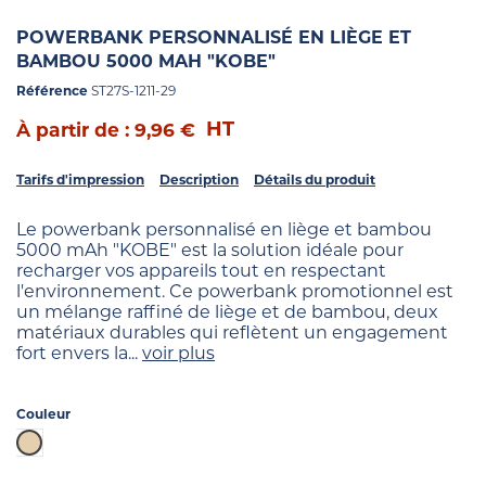
POWERBANK PERSONNALISÉ EN LIÈGE ET
BAMBOU 5000 MAH "KOBE"
Référence
ST27S-1211-29
HT
À partir de : 9,96 €
Tarifs d'impression
Description
Détails du produit
Le powerbank personnalisé en liège et bambou
5000 mAh "KOBE" est la solution idéale pour
recharger vos appareils tout en respectant
l'environnement. Ce powerbank promotionnel est
un mélange raffiné de liège et de bambou, deux
matériaux durables qui reflètent un engagement
fort envers la...
voir plus
Couleur
Beige