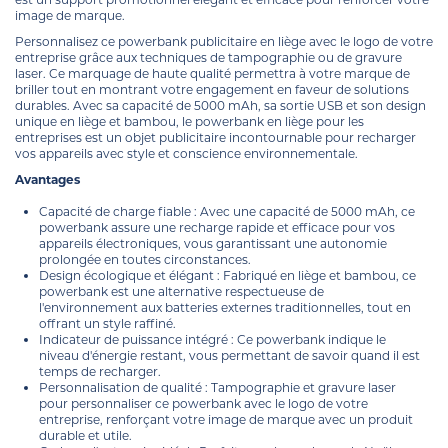
image de marque.
Personnalisez ce powerbank publicitaire en liège avec le logo de votre
entreprise grâce aux techniques de tampographie ou de gravure
laser. Ce marquage de haute qualité permettra à votre marque de
briller tout en montrant votre engagement en faveur de solutions
durables. Avec sa capacité de 5000 mAh, sa sortie USB et son design
unique en liège et bambou, le powerbank en liège pour les
entreprises est un objet publicitaire incontournable pour recharger
vos appareils avec style et conscience environnementale.
Avantages
Capacité de charge fiable : Avec une capacité de 5000 mAh, ce
powerbank assure une recharge rapide et efficace pour vos
appareils électroniques, vous garantissant une autonomie
prolongée en toutes circonstances.
Design écologique et élégant : Fabriqué en liège et bambou, ce
powerbank est une alternative respectueuse de
l'environnement aux batteries externes traditionnelles, tout en
offrant un style raffiné.
Indicateur de puissance intégré : Ce powerbank indique le
niveau d'énergie restant, vous permettant de savoir quand il est
temps de recharger.
Personnalisation de qualité : Tampographie et gravure laser
pour personnaliser ce powerbank avec le logo de votre
entreprise, renforçant votre image de marque avec un produit
durable et utile.