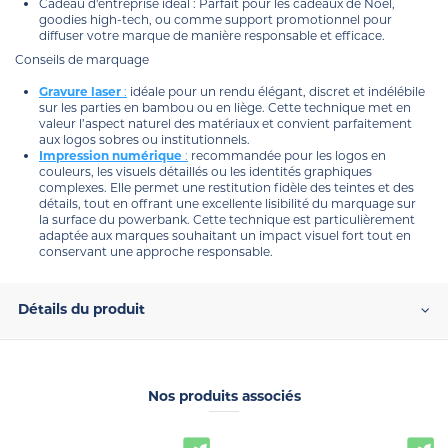
Cadeau d'entreprise idéal : Parfait pour les cadeaux de Noël,
goodies high-tech, ou comme support promotionnel pour
diffuser votre marque de manière responsable et efficace.
Conseils de marquage
Gravure laser
:
idéale pour un rendu élégant, discret et indélébile
sur les parties en bambou ou en liège. Cette technique met en
valeur l’aspect naturel des matériaux et convient parfaitement
aux logos sobres ou institutionnels.
Impression numérique
:
recommandée pour les logos en
couleurs, les visuels détaillés ou les identités graphiques
complexes. Elle permet une restitution fidèle des teintes et des
détails, tout en offrant une excellente lisibilité du marquage sur
la surface du powerbank. Cette technique est particulièrement
adaptée aux marques souhaitant un impact visuel fort tout en
conservant une approche responsable.
Détails du produit
Nos produits associés