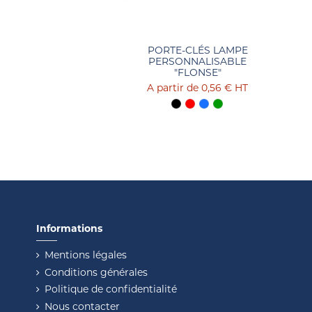
PORTE-CLÉS LAMPE
PERSONNALISABLE
"FLONSE"
0,56 €
HT
Informations
Mentions légales
Conditions générales
Politique de confidentialité
Nous contacter