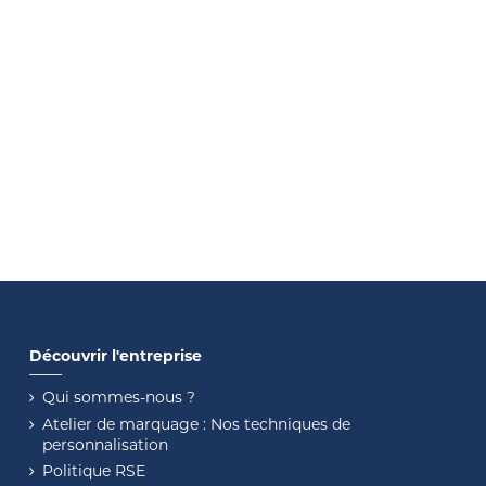
Découvrir l'entreprise
Qui sommes-nous ?
Atelier de marquage : Nos techniques de
personnalisation
Politique RSE