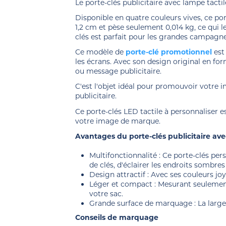
Le porte-clés publicitaire avec lampe tactil
Disponible en quatre couleurs vives, ce po
1,2 cm et pèse seulement 0,014 kg, ce qui l
clés est parfait pour les grandes campagn
Ce modèle de
porte-clé promotionnel
est
les écrans. Avec son design original en fo
ou message publicitaire.
C'est l'objet idéal pour promouvoir votre
publicitaire.
Ce porte-clés LED tactile à personnaliser 
votre image de marque.
Avantages du porte-clés publicitaire ave
Multifonctionnalité : Ce porte-clés pe
de clés, d'éclairer les endroits sombres 
Design attractif : Avec ses couleurs jo
Léger et compact : Mesurant seulement 
votre sac.
Grande surface de marquage : La large 
Conseils de marquage