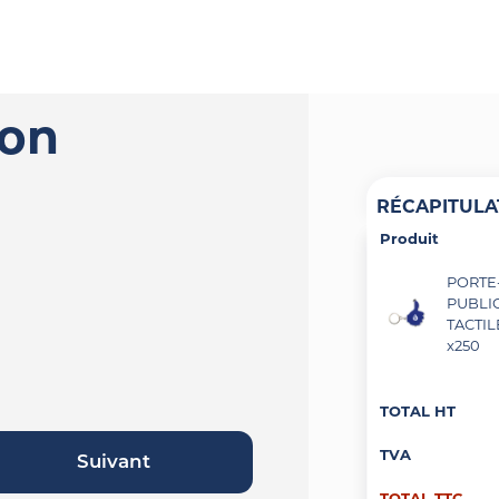
ion
RÉCAPITULA
Produit
PORTE
PUBLI
TACTILE
x250
TOTAL HT
TVA
Suivant
TOTAL TTC