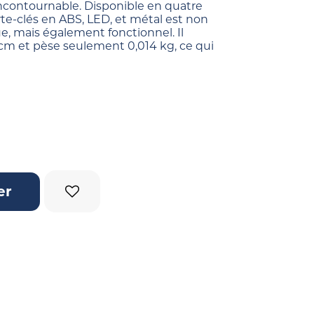
incontournable. Disponible en quatre
rte-clés en ABS, LED, et métal est non
, mais également fonctionnel. Il
2 cm et pèse seulement 0,014 kg, ce qui
ime
er