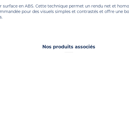
 surface en ABS. Cette technique permet un rendu net et hom
commandée pour des visuels simples et contrastés et offre une 
s.
Nos produits associés