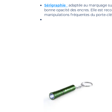
Sérigraphie
:
adaptée au marquage sur
bonne opacité des encres. Elle est re
manipulations fréquentes du porte-clé