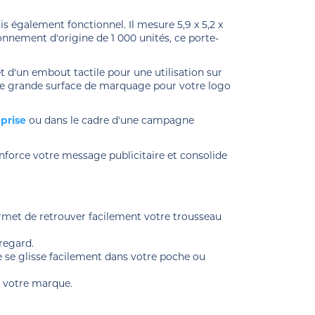
 également fonctionnel. Il mesure 5,9 x 5,2 x
ionnement d'origine de 1 000 unités, ce porte-
t d'un embout tactile pour une utilisation sur
 une grande surface de marquage pour votre logo
prise
ou dans le cadre d'une campagne
enforce votre message publicitaire et consolide
permet de retrouver facilement votre trousseau
 regard.
e se glisse facilement dans votre poche ou
e votre marque.