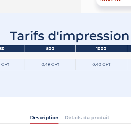
Tarifs d'impression
50
500
1000
1 €
0,49 €
0,40 €
HT
HT
HT
Description
Détails du produit