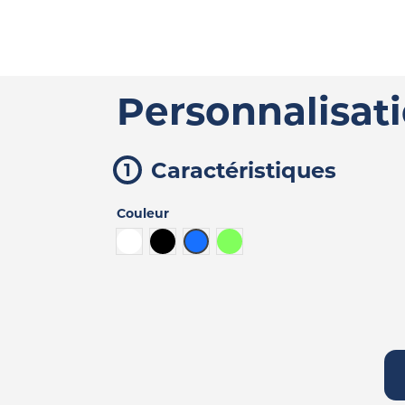
Personnalisat
Caractéristiques
Couleur
Blanc
Noir
Bleu
Vert lime