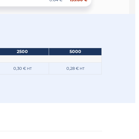
2500
5000
0,30 €
0,28 €
HT
HT