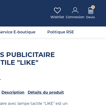
0
Wishlist
Connexion
Service E-boutique
Politique RSE
S PUBLICITAIRE
ILE "LIKE"
T
Description
Détails du produit
taire avec lampe tactile "LIKE" est un