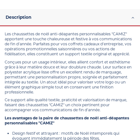
Description
Les chaussettes de noël anti-déapantes personnalisables "CAMIZ"
apportent une touche chaleureuse et festive à vos communications
de fin d’année. Parfaites pour vos coffrets cadeaux d’entreprise, vos
opérations promotionnelles saisonnières ou vos actions de
fidélisation, elles constituent un support textile original et apprécié.
Conçues pour un usage intérieur, elles allient confort et esthétisme
grâce à leur matière douce et leur doublure chaude. Leur surface en
polyester acrylique lisse offre un excellent rendu de marquage,
permettant une personnalisation propre, soignée et parfaitement
intégrée au textile. Un atout idéal pour valoriser votre logo ou un
élément graphique simple tout en conservant une finition
professionnelle.
Ce support allie qualité textile, praticité et valorisation de marque,
faisant des chaussettes "CAMIZ" un choix pertinent pour
accompagner vos communications de fin d’année.
Les avantages de la paire de chaussettes de noël anti-déapantes
personnalisables "CAMIZ"
Design festif et attrayant : motifs de Noël intemporels qui
évoquent immédiatement la période des fêtes.