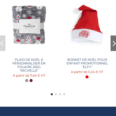
PLAID DE NOËL À
BONNET DE NOËL POUR
PERSONNALISER EN
ENFANT PROMOTIONNEL
POLAIRE 260G
"ELFY"
"MICHELLE"
0,24 €
HT
11,64 €
HT