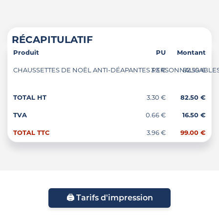
RÉCAPITULATIF
Produit
PU
Montant
CHAUSSETTES DE NOËL ANTI-DÉAPANTES PERSONNALISABLES "C
3.3 €
82.50 €
TOTAL HT
3.30 €
82.50 €
TVA
0.66 €
16.50 €
TOTAL TTC
3.96 €
99.00 €
🖨️ Tarifs d'impression