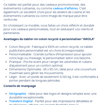
Ce tablier est parfait pour des cadeaux promotionnels, des
événements culinaires, ou comme
cadeau d'affaires
. C'est
également un excellent choix pour les ateliers de cuisine et les
événements culinaires où votre image de marque peut être
renforcée.
En choisissant ce modèle, vous faites un choix réfléchi et durable
pour vos cadeaux personnalisés, tout en séduisant vos clients et
partenaires.
Avantages du tablier en coton recyclé à personnaliser "AROLA"
Coton Recyclé : Fabriqué à 100% en coton recyclé, ce tablier
publicitaire personnalisé est un choix écoresponsable.
Personnalisable : Grande surface d'impression pour ajouter
votre logo ou message, le personnaliser selon vos besoins.
Pratique : Poche avant pour ranger les ustensiles et rubans
d'ajustement pour un confort optimal.
Dimensions Optimales : 65 x 93 cm, idéal pour une couverture
maximale sans gêner les mouvements.
Léger : Avec un poids de seulement 0,145 kg, il est confortable à
porter pendant de longues périodes.
Conseils de marquage
Sérigraphie
: Idéal pour des logos et designs simples avec une
durabilité exceptionnelle.
Transfert Digital
: Parfait pour des impressions détaillées et
multicolores, offrant une grande flexibilité dans la