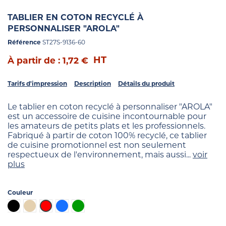
TABLIER EN COTON RECYCLÉ À
PERSONNALISER "AROLA"
Référence
ST27S-9136-60
HT
À partir de : 1,72 €
Tarifs d'impression
Description
Détails du produit
Le tablier en coton recyclé à personnaliser "AROLA"
est un accessoire de cuisine incontournable pour
les amateurs de petits plats et les professionnels.
Fabriqué à partir de coton 100% recyclé, ce tablier
de cuisine promotionnel est non seulement
respectueux de l'environnement, mais aussi...
voir
plus
Couleur
Noir
Beige
Rouge
Bleu
Vert