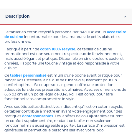
Description
Le tablier en coton recyclé à personnaliser "AROLA" est un
accessoire
de cuisine
incontournable pour les amateurs de petits plats et les
professionnels.
Fabriqué à partir de
coton 100% recyclé
, ce tablier de cuisine
promotionnel est non seulement respectueux de l'environnement,
mais aussi élégant et pratique. Disponible en cinq couleurs pastel et
chinées, il apporte une touche vintage et éco responsable à votre
cuisine.
Ce
tablier personnalisé
est muni d'une poche avant pratique pour
ranger vos ustensiles, ainsi que de rubans d’ajustement pour un
confort optimal. Sa coupe sous le genou, offre une protection
adéquate lors de vos préparations culinaires. Avec ses dimensions de
65 x 93 cm et un poids léger de 0,145 kg, il est conçu pour être
fonctionnel sans compromettre le style.
Avec ses étiquettes distinctives indiquant qu'il est en coton recyclé,
ce tablier contribue à mettre en avant votre engagement pour des
pratiques
écoresponsables
. Les lanières de cou ajustables assurent
un confort supplémentaire, rendant ce tablier non seulement
fonctionnel mais aussi agréable à porter. La surface d'impression est
généreuse et permet de le personnaliser avec votre logo.