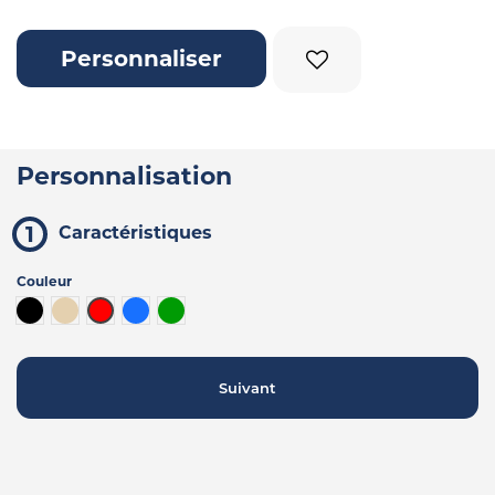
Personnaliser
Personnalisation
Caractéristiques
Couleur
Noir
Beige
Rouge
Bleu
Vert
Suivant