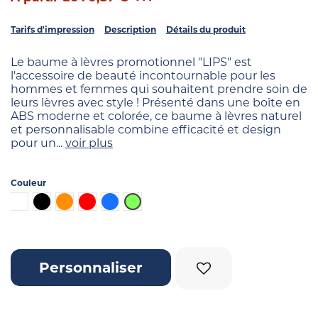
Tarifs d'impression
Description
Détails du produit
Le baume à lèvres promotionnel "LIPS" est
l'accessoire de beauté incontournable pour les
hommes et femmes qui souhaitent prendre soin de
leurs lèvres avec style ! Présenté dans une boîte en
ABS moderne et colorée, ce baume à lèvres naturel
et personnalisable combine efficacité et design
pour un...
voir plus
Couleur
Blanc
Noir
Orange
Rouge
Bleu
Vert lime
Personnaliser