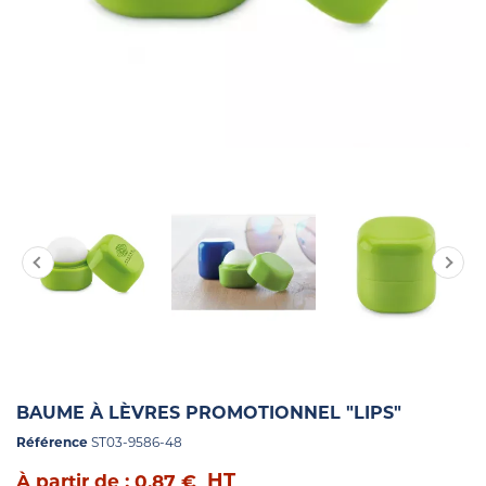
BAUME À LÈVRES PROMOTIONNEL "LIPS"
Référence
ST03-9586-48
HT
À partir de : 0,87 €