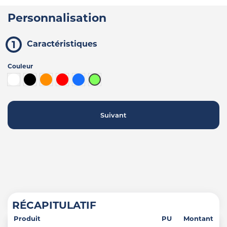
Personnalisation
Caractéristiques
Couleur
Blanc
Noir
Orange
Rouge
Bleu
Vert lime
Suivant
RÉCAPITULATIF
Produit
PU
Montant